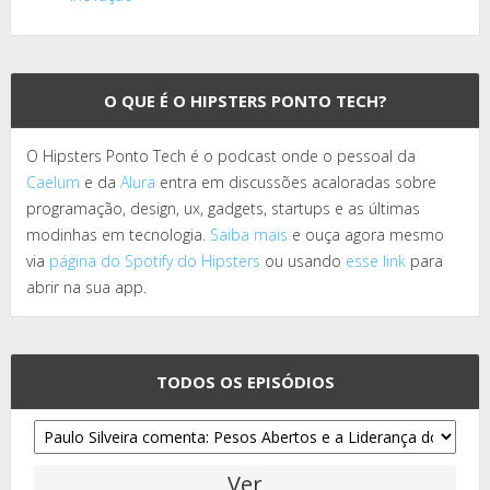
O QUE É O HIPSTERS PONTO TECH?
O Hipsters Ponto Tech é o podcast onde o pessoal da
Caelum
e da
Alura
entra em discussões acaloradas sobre
programação, design, ux, gadgets, startups e as últimas
modinhas em tecnologia.
Saiba mais
e ouça agora mesmo
via
página do Spotify do Hipsters
ou usando
esse link
para
abrir na sua app.
TODOS OS EPISÓDIOS