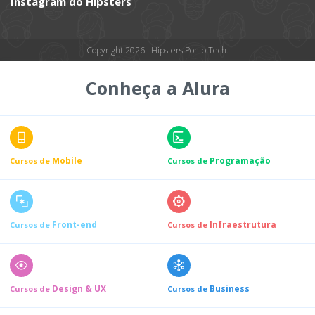
Instagram do Hipsters
Copyright 2026 · Hipsters Ponto Tech.
Conheça a Alura
Mobile
Programação
Cursos de
Cursos de
Front-end
Infraestrutura
Cursos de
Cursos de
Design & UX
Business
Cursos de
Cursos de