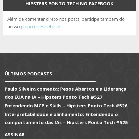
HIPSTERS PONTO TECH NO FACEBOOK
Além de comentar direto nos posts, participe também do
nosso
grupo no Facebook
!
ÚLTIMOS PODCASTS
Paulo Silveira comenta: Pesos Abertos e a Liderança
dos EUA na IA – Hipsters Ponto Tech #527
Entendendo MCP e Skills – Hipsters Ponto Tech #526
Interpretabilidade e alinhamento: Entendendo o
comportamento das IAs – Hipsters Ponto Tech #525
ASSINAR