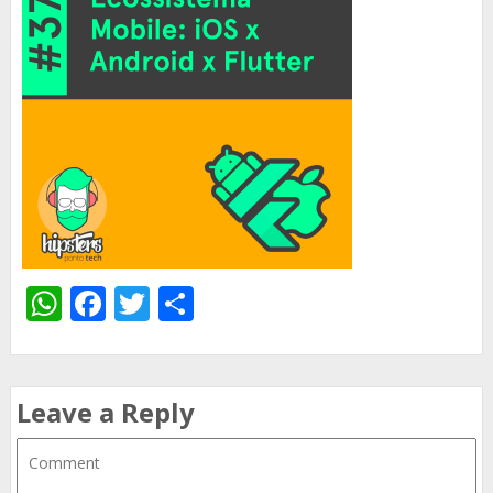
WhatsApp
Facebook
Twitter
Share
Leave a Reply