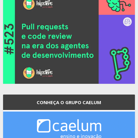
CONHEÇA O GRUPO CAELUM