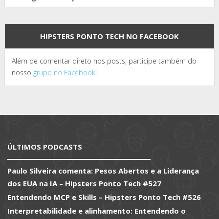
HIPSTERS PONTO TECH NO FACEBOOK
Além de comentar direto nos posts, participe também do
nosso
grupo no Facebook
!
ÚLTIMOS PODCASTS
Paulo Silveira comenta: Pesos Abertos e a Liderança
dos EUA na IA – Hipsters Ponto Tech #527
Entendendo MCP e Skills – Hipsters Ponto Tech #526
Interpretabilidade e alinhamento: Entendendo o