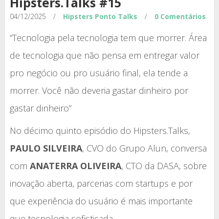
Hipsters.Talks #15
04/12/2025
/
Hipsters Ponto Talks
/
0 Comentários
“Tecnologia pela tecnologia tem que morrer. Área
de tecnologia que não pensa em entregar valor
pro negócio ou pro usuário final, ela tende a
morrer. Você não deveria gastar dinheiro por
gastar dinheiro”
No décimo quinto episódio do Hipsters.Talks,
PAULO SILVEIRA
, CVO do Grupo Alun, conversa
com
ANATERRA OLIVEIRA
, CTO da DASA, sobre
inovação aberta, parcerias com startups e por
que experiência do usuário é mais importante
que tecnologia sofisticada.