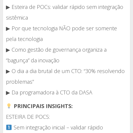
▶ Esteira de POCs: validar rápido sem integração
sistêmica
▶ Por que tecnologia NÃO pode ser somente
pela tecnologia
▶ Como gestão de governança organiza a
“bagunça” da inovação
▶ O dia a dia brutal de um CTO: “30% resolvendo
problemas”
▶ Da programadora à CTO da DASA
PRINCIPAIS INSIGHTS:
ESTEIRA DE POCS:
Sem integração inicial – validar rápido