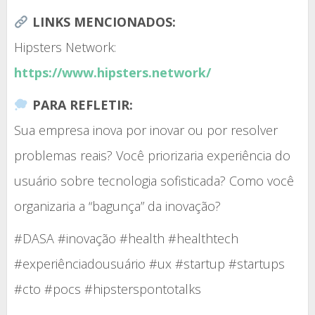
LINKS MENCIONADOS:
Hipsters Network:
https://www.hipsters.network/
PARA REFLETIR:
Sua empresa inova por inovar ou por resolver
problemas reais? Você priorizaria experiência do
usuário sobre tecnologia sofisticada? Como você
organizaria a “bagunça” da inovação?
#DASA #inovação #health #healthtech
#experiênciadousuário #ux #startup #startups
#cto #pocs #hipsterspontotalks