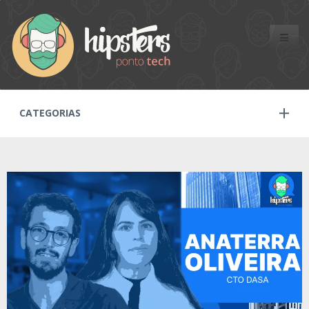
Toggle
naviga
CATEGORIAS