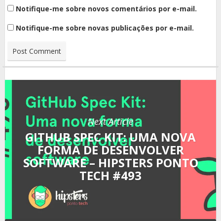
Notifique-me sobre novos comentários por e-mail.
Notifique-me sobre novas publicações por e-mail.
Next Article
GITHUB SPEC KIT: UMA NOVA
FORMA DE DESENVOLVER
SOFTWARE – HIPSTERS PONTO
TECH #493