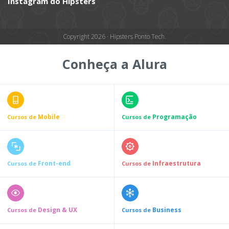
Instagram do Hipsters
Copyright 2026 · Hipsters Ponto Tech.
Conheça a Alura
Mobile
Programação
Cursos de
Cursos de
Front-end
Infraestrutura
Cursos de
Cursos de
Design & UX
Business
Cursos de
Cursos de