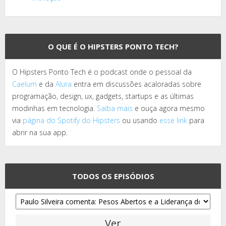
O QUE É O HIPSTERS PONTO TECH?
O Hipsters Ponto Tech é o podcast onde o pessoal da
Caelum
e da
Alura
entra em discussões acaloradas sobre
programação, design, ux, gadgets, startups e as últimas
modinhas em tecnologia.
Saiba mais
e ouça agora mesmo
via
página do Spotify do Hipsters
ou usando
esse link
para
abrir na sua app.
TODOS OS EPISÓDIOS