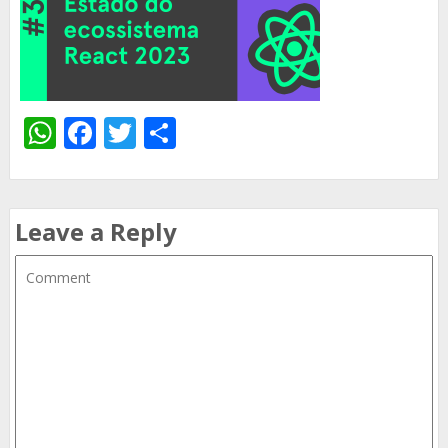
WhatsApp
Facebook
Twitter
Share
Leave a Reply