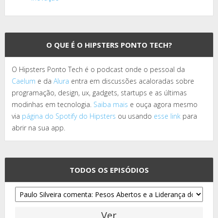
O QUE É O HIPSTERS PONTO TECH?
O Hipsters Ponto Tech é o podcast onde o pessoal da
Caelum
e da
Alura
entra em discussões acaloradas sobre
programação, design, ux, gadgets, startups e as últimas
modinhas em tecnologia.
Saiba mais
e ouça agora mesmo
via
página do Spotify do Hipsters
ou usando
esse link
para
abrir na sua app.
TODOS OS EPISÓDIOS