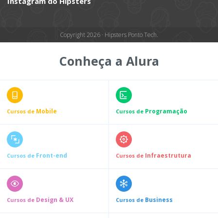
Instagram do Hipsters
Copyright 2026 · Hipsters Ponto Tech.
Conheça a Alura
Mobile
Programação
Cursos de
Cursos de
Front-end
Infraestrutura
Cursos de
Cursos de
Design & UX
Business
Cursos de
Cursos de