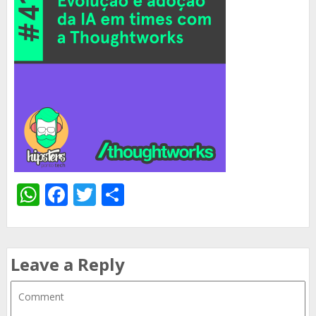
WhatsApp
Facebook
Twitter
Share
Leave a Reply