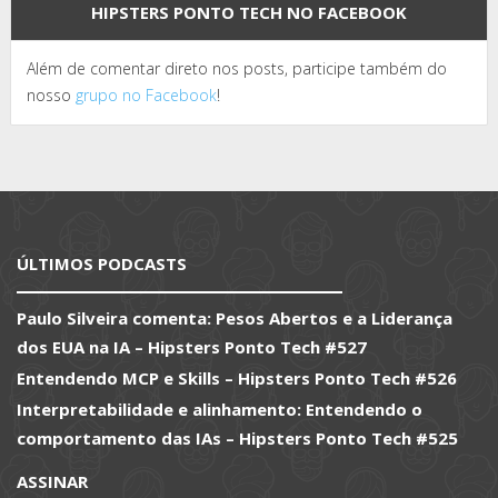
HIPSTERS PONTO TECH NO FACEBOOK
Além de comentar direto nos posts, participe também do
nosso
grupo no Facebook
!
ÚLTIMOS PODCASTS
Paulo Silveira comenta: Pesos Abertos e a Liderança
dos EUA na IA – Hipsters Ponto Tech #527
Entendendo MCP e Skills – Hipsters Ponto Tech #526
Interpretabilidade e alinhamento: Entendendo o
comportamento das IAs – Hipsters Ponto Tech #525
ASSINAR