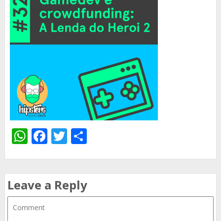
WhatsApp
Facebook
Twitter
Share
Leave a Reply