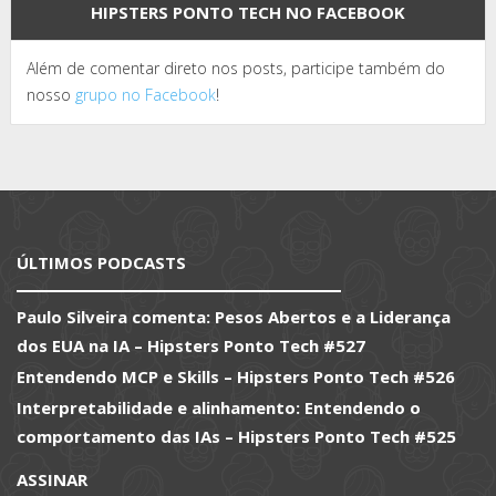
HIPSTERS PONTO TECH NO FACEBOOK
Além de comentar direto nos posts, participe também do
nosso
grupo no Facebook
!
ÚLTIMOS PODCASTS
Paulo Silveira comenta: Pesos Abertos e a Liderança
dos EUA na IA – Hipsters Ponto Tech #527
Entendendo MCP e Skills – Hipsters Ponto Tech #526
Interpretabilidade e alinhamento: Entendendo o
comportamento das IAs – Hipsters Ponto Tech #525
ASSINAR