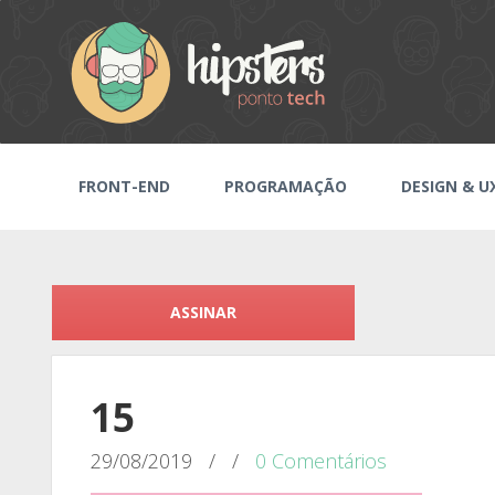
FRONT-END
PROGRAMAÇÃO
DESIGN & U
ASSINAR
15
29/08/2019
/
/
0 Comentários