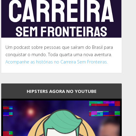
Um podcast sobre pessoas que saíram do Brasil para
conquistar o mundo. Toda quarta uma nova aventura.
Acompanhe as histórias no Carreira Sem Fronteiras.
HIPSTERS AGORA NO YOUTUBE