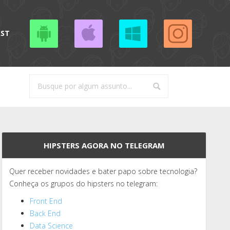
AST
HIPSTERS AGORA NO TELEGRAM
Quer receber novidades e bater papo sobre tecnologia?
Conheça os grupos do hipsters no telegram:
Front End
Back End
Data Science