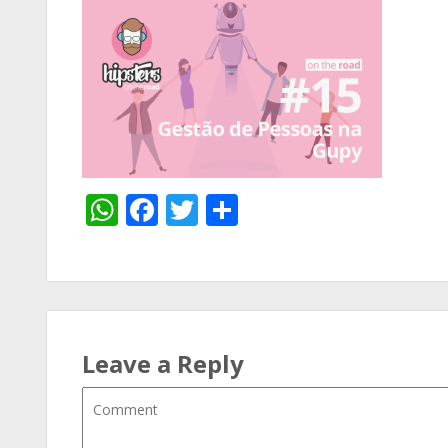
WhatsApp
Facebook
Twitter
Share
Leave a Reply