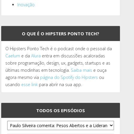
Inovação
O QUE É O HIPSTERS PONTO TECH?
O Hipsters Ponto Tech é o podcast onde o pessoal da
Caelum
e da
Alura
entra em discussões acaloradas
sobre programação, design, ux, gadgets, startups e as
últimas modinhas em tecnologia.
Saiba mais
e ouça
agora mesmo via
página do Spotify do Hipsters
ou
usando
esse link
para abrir na sua app.
TODOS OS EPISÓDIOS