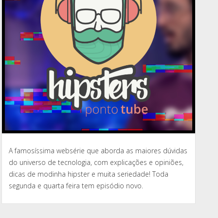
A famosíssima websérie que aborda as maiores dúvidas
do universo de tecnologia, com explicações e opiniões,
dicas de modinha hipster e muita seriedade! Toda
segunda e quarta feira tem episódio novo.