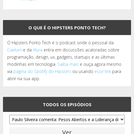
O QUE É O HIPSTERS PONTO TECH?
O Hipsters Ponto Tech é o podcast onde o pessoal da
Caelum
e da
Alura
entra em discussões acaloradas sobre
programação, design, ux, gadgets, startups e as últimas
modinhas em tecnologia.
Saiba mais
e ouça agora mesmo
via
página do Spotify do Hipsters
ou usando
esse link
para
abrir na sua app.
TODOS OS EPISÓDIOS