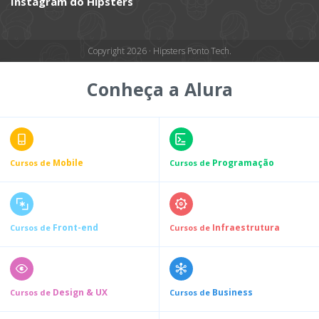
Instagram do Hipsters
Copyright 2026 · Hipsters Ponto Tech.
Conheça a Alura
Mobile
Programação
Cursos de
Cursos de
Front-end
Infraestrutura
Cursos de
Cursos de
Design & UX
Business
Cursos de
Cursos de