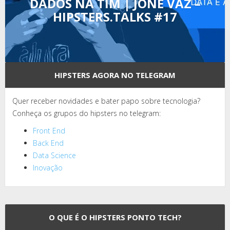
DADOS NA TIM | JONE VAZ –
HIPSTERS.TALKS #17
HIPSTERS AGORA NO TELEGRAM
Quer receber novidades e bater papo sobre tecnologia?
Conheça os grupos do hipsters no telegram:
Front End
Back End
Data Science
Inovação
O QUE É O HIPSTERS PONTO TECH?