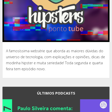
A famosíssima websérie que aborda as maiores dúvidas do
universo de tecnologia, com explicações e opiniões, dicas de
modinha hipster e muita seriedade! Toda segunda e quarta
feira tem episódio novo.
ÚLTIMOS PODCASTS