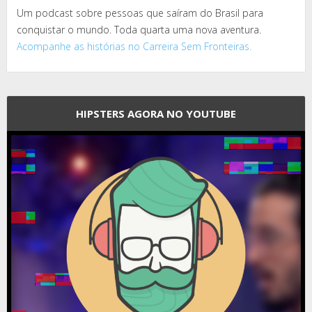
Um podcast sobre pessoas que saíram do Brasil para
conquistar o mundo. Toda quarta uma nova aventura.
Acompanhe as histórias no Carreira Sem Fronteiras.
HIPSTERS AGORA NO YOUTUBE