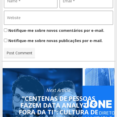
Notifique-me sobre novos comentários por e-mail.
Notifique-me sobre novas publicações por e-mail.
Next Article
"CENTENAS DE PESSOAS
FAZEM DATA ANALYTICS
FORA DA TI": CULTURA DE