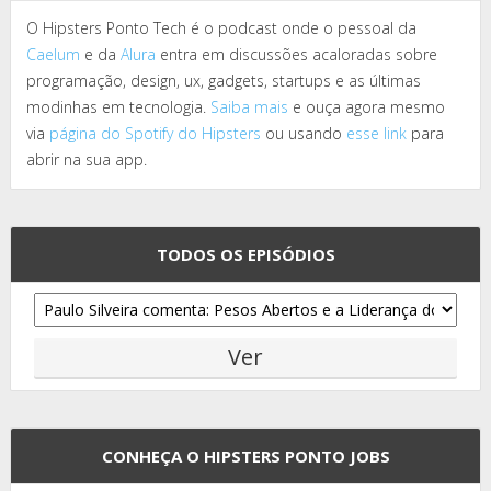
O Hipsters Ponto Tech é o podcast onde o pessoal da
Caelum
e da
Alura
entra em discussões acaloradas sobre
programação, design, ux, gadgets, startups e as últimas
modinhas em tecnologia.
Saiba mais
e ouça agora mesmo
via
página do Spotify do Hipsters
ou usando
esse link
para
abrir na sua app.
TODOS OS EPISÓDIOS
CONHEÇA O HIPSTERS PONTO JOBS