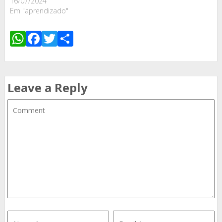
16/07/2024
Em "aprendizado"
WhatsApp
Facebook
Twitter
Share
Leave a Reply