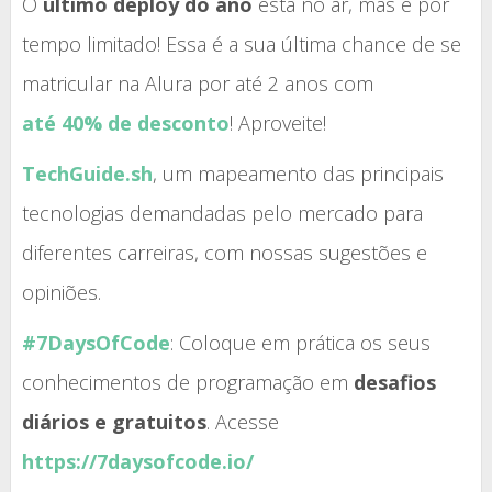
O
último deploy do ano
está no ar, mas é por
tempo limitado! Essa é a sua última chance de se
matricular na Alura por até 2 anos com
até 40% de desconto
! Aproveite!
TechGuide.sh
, um mapeamento das principais
tecnologias demandadas pelo mercado para
diferentes carreiras, com nossas sugestões e
opiniões.
#7DaysOfCode
: Coloque em prática os seus
conhecimentos de programação em
desafios
diários e gratuitos
. Acesse
https://7daysofcode.io/