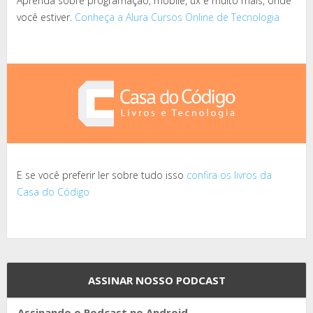
Aprenda sobre programação, mobile, ux e muito mais, onde
você estiver.
Conheça a Alura Cursos Online de Tecnologia
E se você preferir ler sobre tudo isso
confira os livros da
Casa do Código
ASSINAR NOSSO PODCAST
Assinando o Podcast no Android