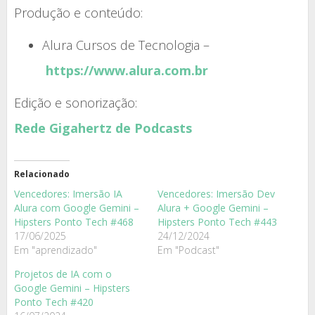
Produção e conteúdo:
Alura Cursos de Tecnologia –
https://www.alura.com.br
Edição e sonorização:
Rede Gigahertz de Podcasts
Relacionado
Vencedores: Imersão IA
Vencedores: Imersão Dev
Alura com Google Gemini –
Alura + Google Gemini –
Hipsters Ponto Tech #468
Hipsters Ponto Tech #443
17/06/2025
24/12/2024
Em "aprendizado"
Em "Podcast"
Projetos de IA com o
Google Gemini – Hipsters
Ponto Tech #420