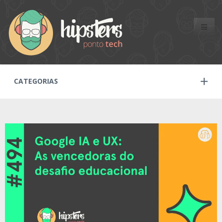
Toggle
naviga
CATEGORIAS