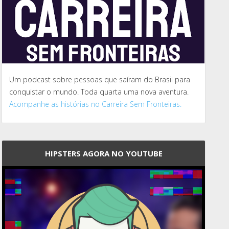
Um podcast sobre pessoas que saíram do Brasil para
conquistar o mundo. Toda quarta uma nova aventura.
Acompanhe as histórias no Carreira Sem Fronteiras.
HIPSTERS AGORA NO YOUTUBE