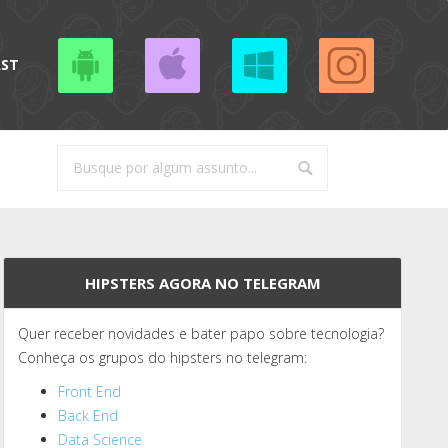
AST
HIPSTERS AGORA NO TELEGRAM
Quer receber novidades e bater papo sobre tecnologia?
Conheça os grupos do hipsters no telegram:
Front End
Back End
Data Science