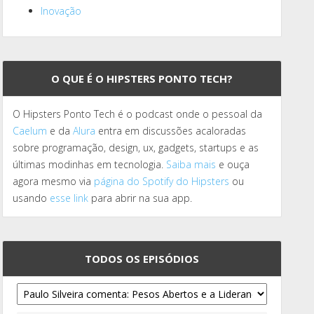
Inovação
O QUE É O HIPSTERS PONTO TECH?
O Hipsters Ponto Tech é o podcast onde o pessoal da
Caelum
e da
Alura
entra em discussões acaloradas
sobre programação, design, ux, gadgets, startups e as
últimas modinhas em tecnologia.
Saiba mais
e ouça
agora mesmo via
página do Spotify do Hipsters
ou
usando
esse link
para abrir na sua app.
TODOS OS EPISÓDIOS