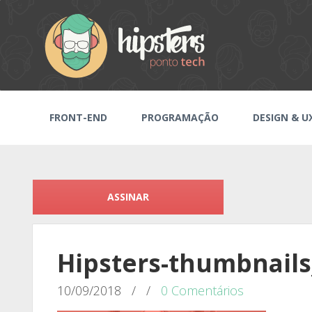
FRONT-END
PROGRAMAÇÃO
DESIGN & U
ASSINAR
Hipsters-thumbnails
10/09/2018
/
/
0 Comentários