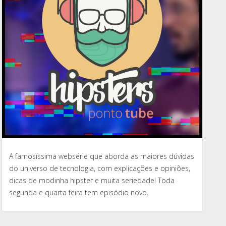
A famosíssima websérie que aborda as maiores dúvidas
do universo de tecnologia, com explicações e opiniões,
dicas de modinha hipster e muita seriedade! Toda
segunda e quarta feira tem episódio novo.