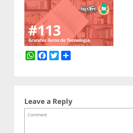
WhatsApp
Facebook
Twitter
Share
Leave a Reply