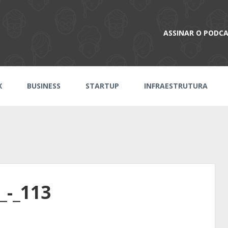
ASSINAR O PODC
X
BUSINESS
STARTUP
INFRAESTRUTURA
_-_113