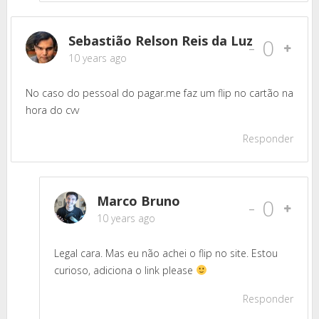
Sebastião Relson Reis da Luz
-
0
10 years ago
No caso do pessoal do pagar.me faz um flip no cartão na
hora do cvv
Responder
Marco Bruno
-
0
10 years ago
Legal cara. Mas eu não achei o flip no site. Estou
curioso, adiciona o link please
Responder