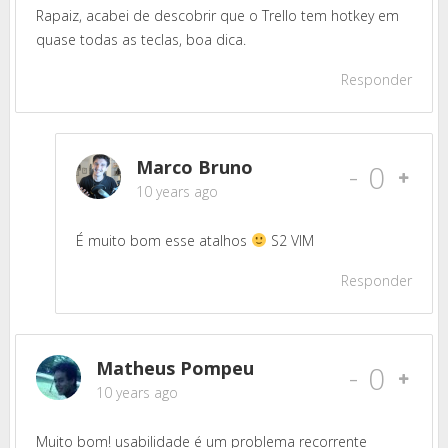
Rapaiz, acabei de descobrir que o Trello tem hotkey em
quase todas as teclas, boa dica.
Responder
Marco Bruno
-
0
10 years ago
É muito bom esse atalhos
S2 VIM
Responder
Matheus Pompeu
-
0
10 years ago
Muito bom! usabilidade é um problema recorrente