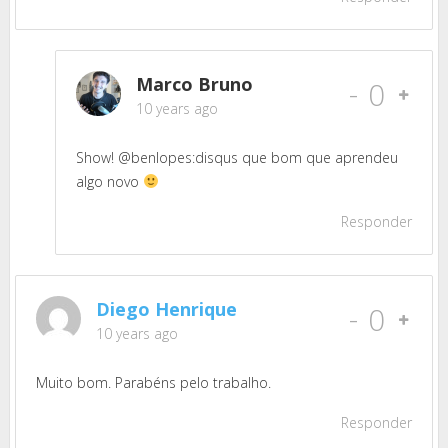
Marco Bruno
-
0
10 years ago
Show! @benlopes:disqus que bom que aprendeu
algo novo
Responder
Diego Henrique
-
0
10 years ago
Muito bom. Parabéns pelo trabalho.
Responder