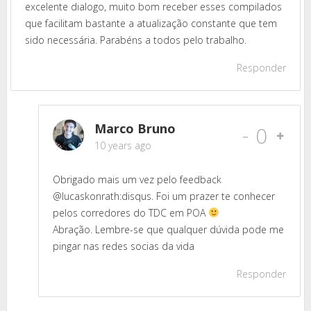
excelente dialogo, muito bom receber esses compilados
que facilitam bastante a atualização constante que tem
sido necessária. Parabéns a todos pelo trabalho.
Responder
Marco Bruno
-
0
10 years ago
Obrigado mais um vez pelo feedback
@lucaskonrath:disqus. Foi um prazer te conhecer
pelos corredores do TDC em POA
Abração. Lembre-se que qualquer dúvida pode me
pingar nas redes socias da vida
Responder