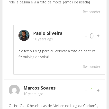
rolei a página e vi a foto da moça. [emoji de risada]
Responder
Paulo Silveira
-
0
10 years ago
ele fez bullying para eu colocar a foto da pantufa,
fiz bullying de volta!
Responder
Marcos Soares
-
1
10 years ago
O Link “As 10 heurísticas de Nielsen no blog da Caelum” ,