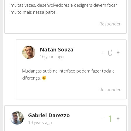
muitas vezes, desenvolvedores e designers devem focar
muito mais nessa parte.
Responder
Natan Souza
-
0
10 years ago
Mudanças sutis na interface podem fazer toda a
diferença.
Responder
Gabriel Darezzo
-
1
10 years ago