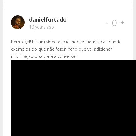
danielfurtado
-
0
10 years ago
Bem legal! Fiz um vídeo explicando as heurísticas dando
exemplos do que não fazer. Acho que vai adicionar
informação boa para a conversa: