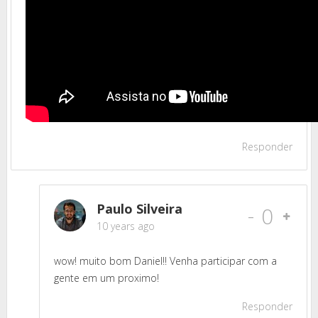
Responder
Paulo Silveira
-
0
10 years ago
wow! muito bom Daniel!! Venha participar com a
gente em um proximo!
Responder