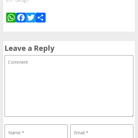
Em "design"
WhatsApp
Facebook
Twitter
Share
Leave a Reply