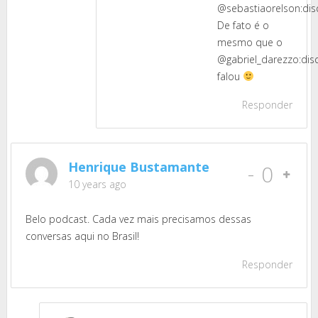
@sebastiaorelson:dis
De fato é o
mesmo que o
@gabriel_darezzo:dis
falou
Responder
Henrique Bustamante
-
0
10 years ago
Belo podcast. Cada vez mais precisamos dessas
conversas aqui no Brasil!
Responder