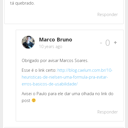
tá quebrado.
Responder
Marco Bruno
-
0
10 years ago
Obrigado por avisar Marcos Soares.
Esse é o link certo:
http://blog.caelum.com.br/10-
heuristicas-de-nielsen-uma-formula-pra-evitar-
erros-basicos-de-usabilidade/
Avisei o Paulo para ele dar uma olhada no link do
post
Responder