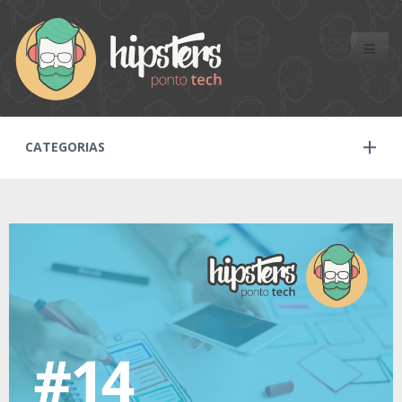
Toggle
naviga
CATEGORIAS