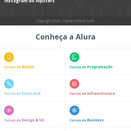
Instagram do Hipsters
Copyright 2026 · Hipsters Ponto Tech.
Conheça a Alura
Mobile
Programação
Cursos de
Cursos de
Front-end
Infraestrutura
Cursos de
Cursos de
Design & UX
Business
Cursos de
Cursos de