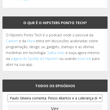
O QUE É O HIPSTERS PONTO TECH?
O Hipsters Ponto Tech é o podcast onde o pessoal da
Caelum
e da
Alura
entra em discussões acaloradas sobre
programação, design, ux, gadgets, startups e as últimas
modinhas em tecnologia.
Saiba mais
e ouça agora mesmo
via
página do Spotify do Hipsters
ou usando
esse link
para
abrir na sua app.
TODOS OS EPISÓDIOS