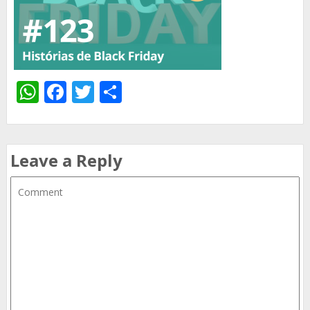
WhatsApp
Facebook
Twitter
Share
Leave a Reply