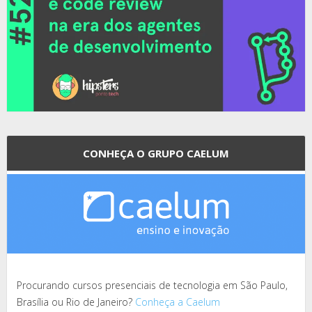
CONHEÇA O GRUPO CAELUM
Procurando cursos presenciais de tecnologia em São Paulo,
Brasília ou Rio de Janeiro?
Conheça a Caelum