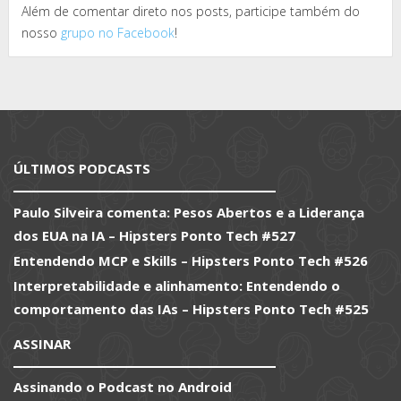
Além de comentar direto nos posts, participe também do
nosso
grupo no Facebook
!
ÚLTIMOS PODCASTS
Paulo Silveira comenta: Pesos Abertos e a Liderança
dos EUA na IA – Hipsters Ponto Tech #527
Entendendo MCP e Skills – Hipsters Ponto Tech #526
Interpretabilidade e alinhamento: Entendendo o
comportamento das IAs – Hipsters Ponto Tech #525
ASSINAR
Assinando o Podcast no Android