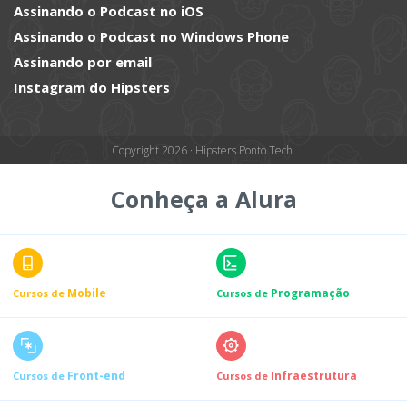
Assinando o Podcast no iOS
Assinando o Podcast no Windows Phone
Assinando por email
Instagram do Hipsters
Copyright 2026 · Hipsters Ponto Tech.
Conheça a Alura
Mobile
Programação
Cursos de
Cursos de
Front-end
Infraestrutura
Cursos de
Cursos de