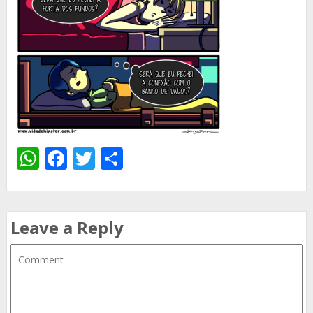
WhatsApp
Facebook
Twitter
Share
Leave a Reply