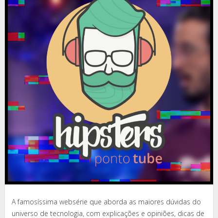
A famosíssima websérie que aborda as maiores dúvidas do
universo de tecnologia, com explicações e opiniões, dicas de