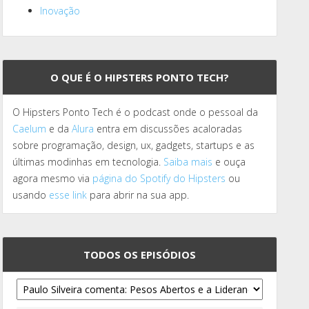
Inovação
O QUE É O HIPSTERS PONTO TECH?
O Hipsters Ponto Tech é o podcast onde o pessoal da
Caelum
e da
Alura
entra em discussões acaloradas
sobre programação, design, ux, gadgets, startups e as
últimas modinhas em tecnologia.
Saiba mais
e ouça
agora mesmo via
página do Spotify do Hipsters
ou
usando
esse link
para abrir na sua app.
TODOS OS EPISÓDIOS