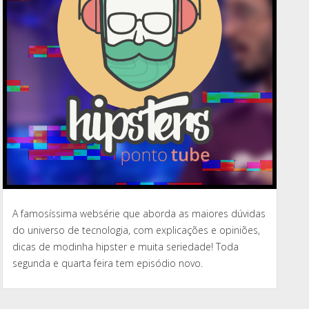
A famosíssima websérie que aborda as maiores dúvidas
do universo de tecnologia, com explicações e opiniões,
dicas de modinha hipster e muita seriedade! Toda
segunda e quarta feira tem episódio novo.