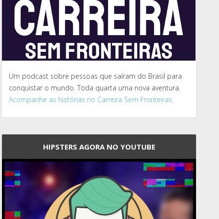
Um podcast sobre pessoas que saíram do Brasil para
conquistar o mundo. Toda quarta uma nova aventura.
Acompanhe as histórias no Carreira Sem Fronteiras.
HIPSTERS AGORA NO YOUTUBE