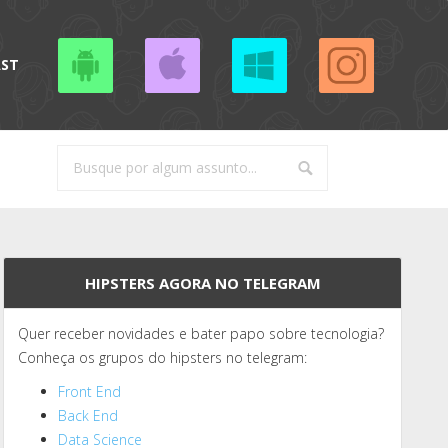
AST
HIPSTERS AGORA NO TELEGRAM
Quer receber novidades e bater papo sobre tecnologia?
Conheça os grupos do hipsters no telegram:
Front End
Back End
Data Science