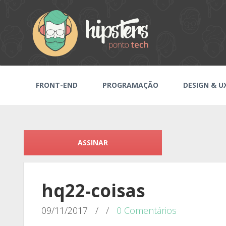
FRONT-END
PROGRAMAÇÃO
DESIGN & U
ASSINAR
hq22-coisas
09/11/2017
/
/
0 Comentários