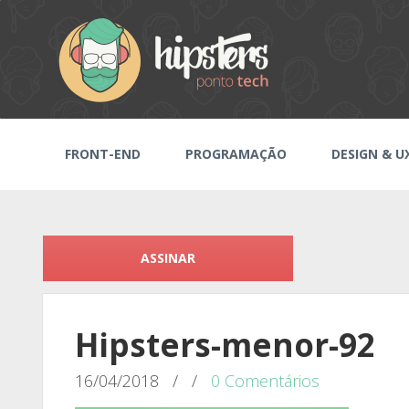
FRONT-END
PROGRAMAÇÃO
DESIGN & U
ASSINAR
Hipsters-menor-92
16/04/2018
/
/
0 Comentários