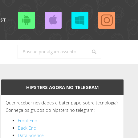
AST
HIPSTERS AGORA NO TELEGRAM
Quer receber novidades e bater papo sobre tecnologia?
Conheça os grupos do hipsters no telegram:
Front End
Back End
Data Science