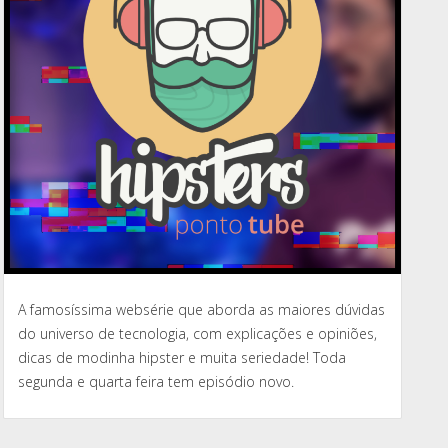
A famosíssima websérie que aborda as maiores dúvidas
do universo de tecnologia, com explicações e opiniões,
dicas de modinha hipster e muita seriedade! Toda
segunda e quarta feira tem episódio novo.