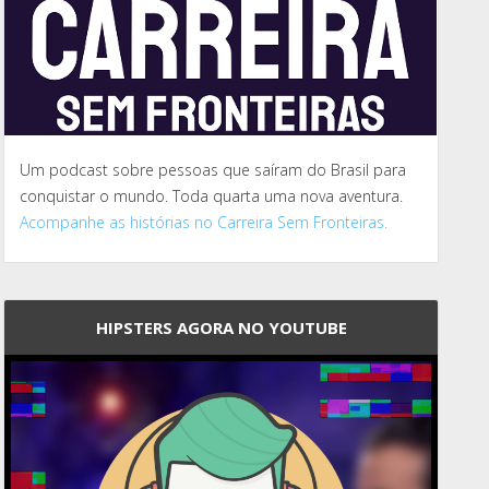
Um podcast sobre pessoas que saíram do Brasil para
conquistar o mundo. Toda quarta uma nova aventura.
Acompanhe as histórias no Carreira Sem Fronteiras.
HIPSTERS AGORA NO YOUTUBE