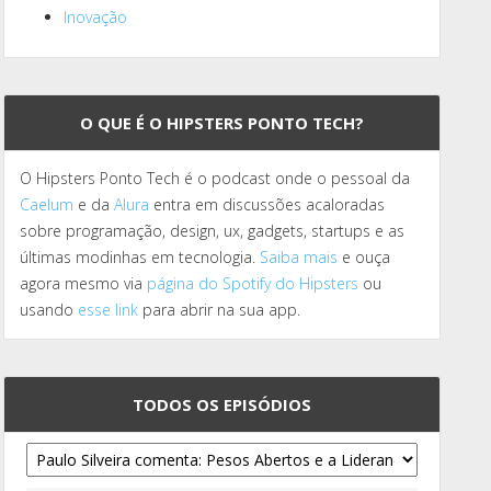
Inovação
O QUE É O HIPSTERS PONTO TECH?
O Hipsters Ponto Tech é o podcast onde o pessoal da
Caelum
e da
Alura
entra em discussões acaloradas
sobre programação, design, ux, gadgets, startups e as
últimas modinhas em tecnologia.
Saiba mais
e ouça
agora mesmo via
página do Spotify do Hipsters
ou
usando
esse link
para abrir na sua app.
TODOS OS EPISÓDIOS