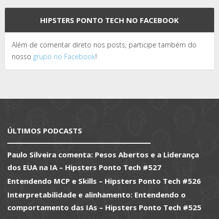
HIPSTERS PONTO TECH NO FACEBOOK
Além de comentar direto nos posts, participe também do
nosso
grupo no Facebook
!
ÚLTIMOS PODCASTS
Paulo Silveira comenta: Pesos Abertos e a Liderança
dos EUA na IA – Hipsters Ponto Tech #527
Entendendo MCP e Skills – Hipsters Ponto Tech #526
Interpretabilidade e alinhamento: Entendendo o
comportamento das IAs – Hipsters Ponto Tech #525