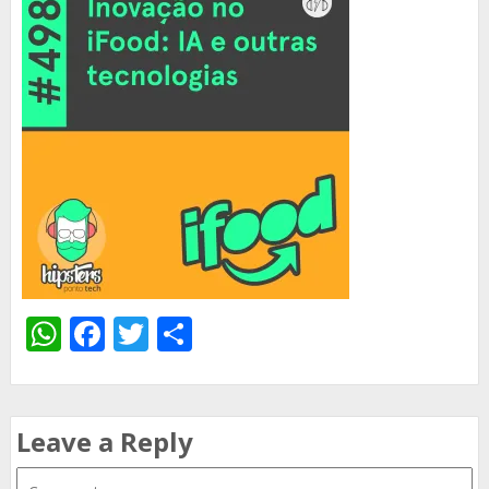
WhatsApp
Facebook
Twitter
Share
Leave a Reply