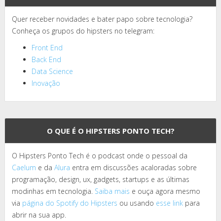
Quer receber novidades e bater papo sobre tecnologia?
Conheça os grupos do hipsters no telegram:
Front End
Back End
Data Science
Inovação
O QUE É O HIPSTERS PONTO TECH?
O Hipsters Ponto Tech é o podcast onde o pessoal da
Caelum
e da
Alura
entra em discussões acaloradas sobre
programação, design, ux, gadgets, startups e as últimas
modinhas em tecnologia.
Saiba mais
e ouça agora mesmo
via
página do Spotify do Hipsters
ou usando
esse link
para
abrir na sua app.