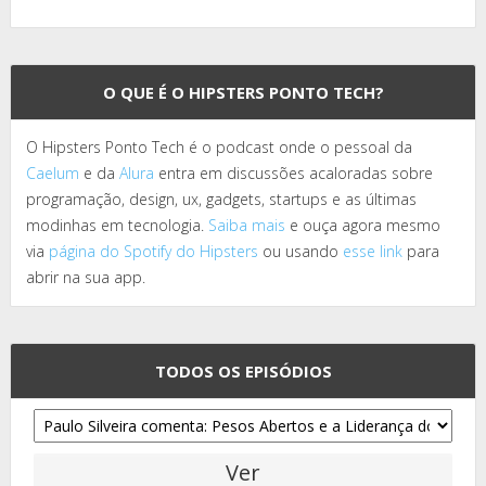
O QUE É O HIPSTERS PONTO TECH?
O Hipsters Ponto Tech é o podcast onde o pessoal da
Caelum
e da
Alura
entra em discussões acaloradas sobre
programação, design, ux, gadgets, startups e as últimas
modinhas em tecnologia.
Saiba mais
e ouça agora mesmo
via
página do Spotify do Hipsters
ou usando
esse link
para
abrir na sua app.
TODOS OS EPISÓDIOS