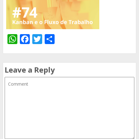
WhatsApp
Facebook
Twitter
Share
Leave a Reply