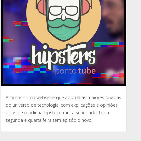
A famosíssima websérie que aborda as maiores dúvidas
do universo de tecnologia, com explicações e opiniões,
dicas de modinha hipster e muita seriedade! Toda
segunda e quarta feira tem episódio novo.