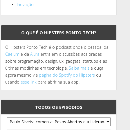
Inovação
O QUE É O HIPSTERS PONTO TECH?
O Hipsters Ponto Tech é o podcast onde o pessoal da
Caelum
e da
Alura
entra em discussões acaloradas
sobre programação, design, ux, gadgets, startups e as
últimas modinhas em tecnologia.
Saiba mais
e ouça
agora mesmo via
página do Spotify do Hipsters
ou
usando
esse link
para abrir na sua app.
TODOS OS EPISÓDIOS