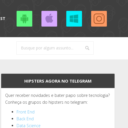
AST
HIPSTERS AGORA NO TELEGRAM
Quer receber novidades e bater papo sobre tecnologia?
Conheça os grupos do hipsters no telegram:
Front End
Back End
Data Science