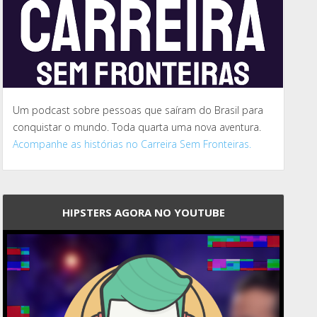
Um podcast sobre pessoas que saíram do Brasil para
conquistar o mundo. Toda quarta uma nova aventura.
Acompanhe as histórias no Carreira Sem Fronteiras.
HIPSTERS AGORA NO YOUTUBE