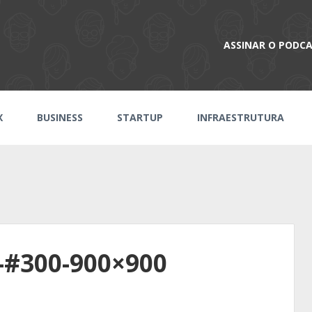
ASSINAR O PODC
X
BUSINESS
STARTUP
INFRAESTRUTURA
-#300-900×900