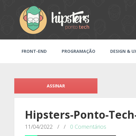
FRONT-END
PROGRAMAÇÃO
DESIGN & U
ASSINAR
Hipsters-Ponto-Tech
11/04/2022
/
/
0 Comentários