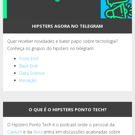
HIPSTERS AGORA NO TELEGRAM
Quer receber novidades e bater papo sobre tecnologia?
Conheça os grupos do hipsters no telegram:
Front End
Back End
Data Science
Inovação
O QUE É O HIPSTERS PONTO TECH?
O Hipsters Ponto Tech é o podcast onde o pessoal da
Caelum
e da
Alura
entra em discussões acaloradas sobre