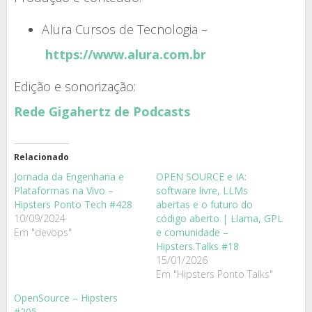
Alura Cursos de Tecnologia –
https://www.alura.com.br
Edição e sonorização:
Rede Gigahertz de Podcasts
Relacionado
Jornada da Engenharia e
OPEN SOURCE e IA:
Plataformas na Vivo –
software livre, LLMs
Hipsters Ponto Tech #428
abertas e o futuro do
10/09/2024
código aberto | Llama, GPL
Em "devops"
e comunidade –
Hipsters.Talks #18
15/01/2026
Em "Hipsters Ponto Talks"
OpenSource – Hipsters
#205