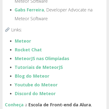
Meteor Software
Gabs Ferreira
, Developer Advocate na
Meteor Software
Links:
Meteor
Rocket Chat
MeteorJS nas Olimpíadas
Tutoriais de MeteorJS
Blog do Meteor
Youtube do Meteor
Discord do Meteor
Conheça
a
Escola de Front-end da Alura
,