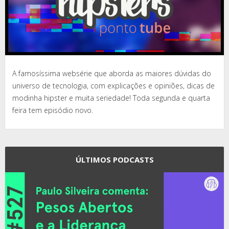
A famosíssima websérie que aborda as maiores dúvidas do
universo de tecnologia, com explicações e opiniões, dicas de
modinha hipster e muita seriedade! Toda segunda e quarta
feira tem episódio novo.
ÚLTIMOS PODCASTS