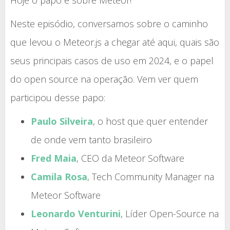
Hoje o papo é sobre Meteor!
Neste episódio, conversamos sobre o caminho
que levou o Meteor.js a chegar até aqui, quais são
seus principais casos de uso em 2024, e o papel
do open source na operação. Vem ver quem
participou desse papo:
Paulo Silveira
, o host que quer entender
de onde vem tanto brasileiro
Fred Maia
, CEO da Meteor Software
Camila Rosa
, Tech Community Manager na
Meteor Software
Leonardo Venturini
, Líder Open-Source na