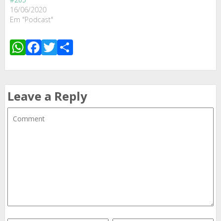
16/06/2020
Em "Podcast"
WhatsApp
Facebook
Twitter
Share
Leave a Reply