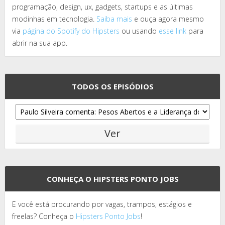
programação, design, ux, gadgets, startups e as últimas
modinhas em tecnologia.
Saiba mais
e ouça agora mesmo
via
página do Spotify do Hipsters
ou usando
esse link
para
abrir na sua app.
TODOS OS EPISÓDIOS
CONHEÇA O HIPSTERS PONTO JOBS
E você está procurando por vagas, trampos, estágios e
freelas? Conheça o
Hipsters Ponto Jobs
!