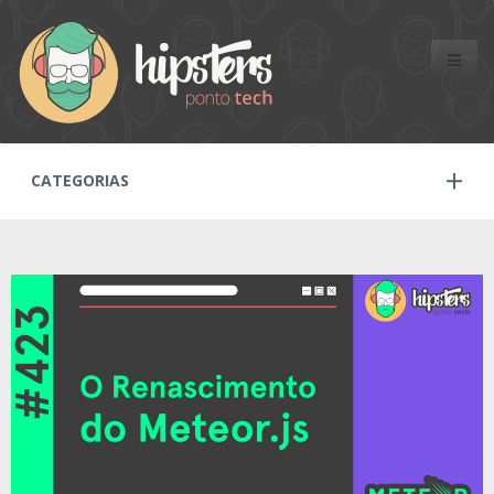
Toggle
naviga
CATEGORIAS