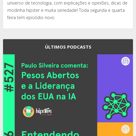
universo de tecnologia, com explicações e opiniões, dicas de
modinha hipster e muita seriedade! Toda segunda e quarta
feira tem episódio novo.
ÚLTIMOS PODCASTS