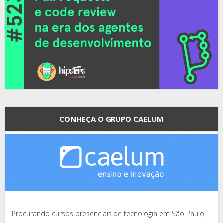
CONHEÇA O GRUPO CAELUM
Procurando cursos presenciais de tecnologia em São Paulo,