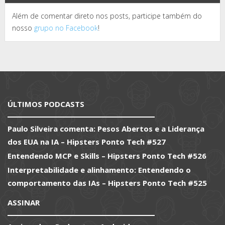
Além de comentar direto nos posts, participe também do
nosso
grupo no Facebook
!
ÚLTIMOS PODCASTS
Paulo Silveira comenta: Pesos Abertos e a Liderança
dos EUA na IA – Hipsters Ponto Tech #527
Entendendo MCP e Skills – Hipsters Ponto Tech #526
Interpretabilidade e alinhamento: Entendendo o
comportamento das IAs – Hipsters Ponto Tech #525
ASSINAR