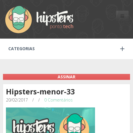
Toggle
naviga
CATEGORIAS
ASSINAR
Hipsters-menor-33
20/02/2017
/
/
0 Comentários