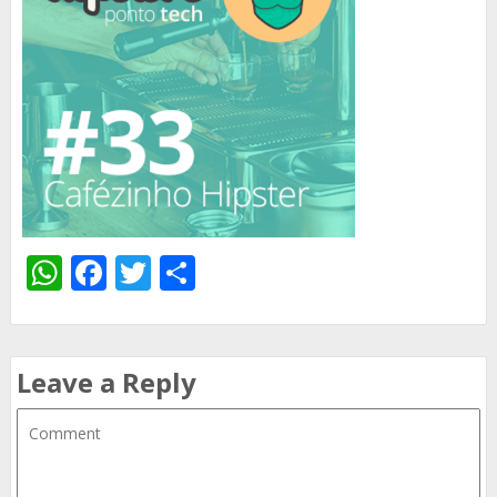
WhatsApp
Facebook
Twitter
Share
Leave a Reply