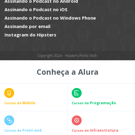
Assinando o Podcast no Android
Assinando o Podcast no iOS
Assinando o Podcast no Windows Phone
Assinando por email
Instagram do Hipsters
Copyright 2026 · Hipsters Ponto Tech.
Conheça a Alura
Mobile
Programação
Cursos de
Cursos de
Front-end
Infraestrutura
Cursos de
Cursos de