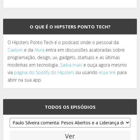
O QUE É O HIPSTERS PONTO TECH?
O Hipsters Ponto Tech é o podcast onde o pessoal da
Caelum
e da
Alura
entra em discussões acaloradas sobre
programação, design, ux, gadgets, startups e as últimas
modinhas em tecnologia.
Saiba mais
e ouça agora mesmo
via
página do Spotify do Hipsters
ou usando
esse link
para
abrir na sua app.
TODOS OS EPISÓDIOS