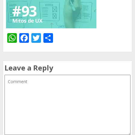
WhatsApp
Facebook
Twitter
Share
Leave a Reply