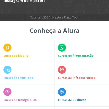
Instagram do Hipsters
Copyright 2026 · Hipsters Ponto Tech.
Conheça a Alura
Mobile
Programação
Cursos de
Cursos de
Front-end
Infraestrutura
Cursos de
Cursos de
Design & UX
Business
Cursos de
Cursos de