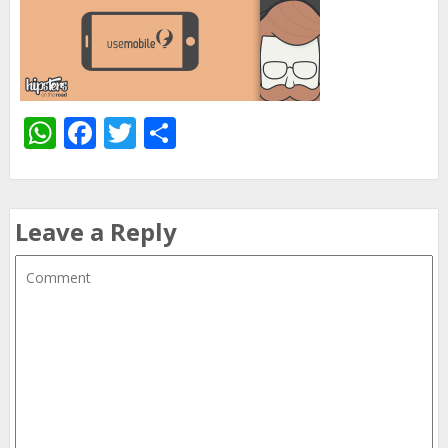
WhatsApp
Facebook
Twitter
Share
Leave a Reply