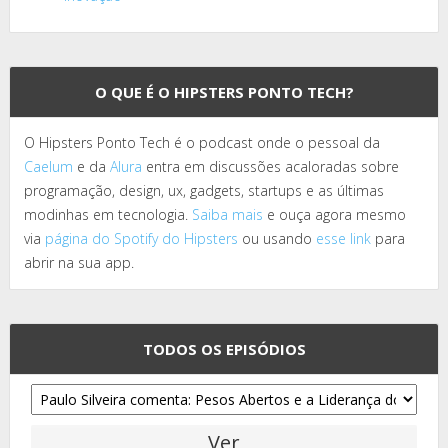
O QUE É O HIPSTERS PONTO TECH?
O Hipsters Ponto Tech é o podcast onde o pessoal da
Caelum
e da
Alura
entra em discussões acaloradas sobre
programação, design, ux, gadgets, startups e as últimas
modinhas em tecnologia.
Saiba mais
e ouça agora mesmo
via
página do Spotify do Hipsters
ou usando
esse link
para
abrir na sua app.
TODOS OS EPISÓDIOS