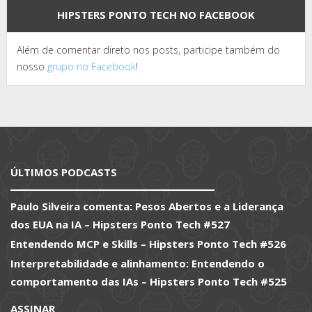
HIPSTERS PONTO TECH NO FACEBOOK
Além de comentar direto nos posts, participe também do
nosso
grupo no Facebook
!
ÚLTIMOS PODCASTS
Paulo Silveira comenta: Pesos Abertos e a Liderança
dos EUA na IA – Hipsters Ponto Tech #527
Entendendo MCP e Skills – Hipsters Ponto Tech #526
Interpretabilidade e alinhamento: Entendendo o
comportamento das IAs – Hipsters Ponto Tech #525
ASSINAR