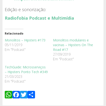
Edição e sonorização:
Radiofobia Podcast e Multimídia
Relacionado
Monolitos – Hipsters #173
Monolitos modulares e
05/11/2019
vacinas – Hipsters On The
Em "Podcast"
Road #17
27/09/2019
Em "Podcast"
TechGuide: Microsserviços
– Hipsters Ponto Tech #349
21/03/2023
Em "Podcast"
WhatsApp
Facebook
Twitter
Share