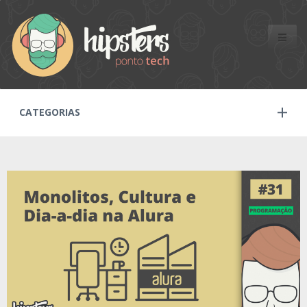
Toggle
naviga
CATEGORIAS