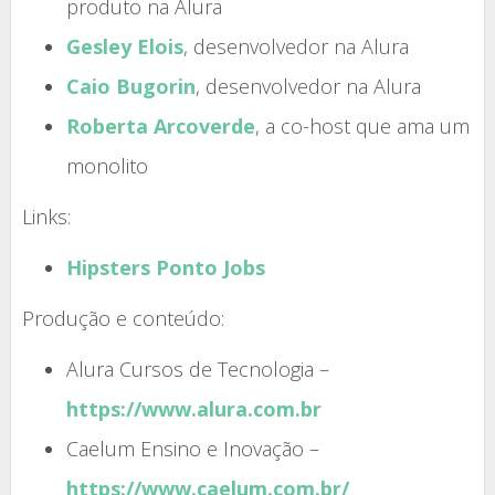
produto na Alura
Gesley Elois
, desenvolvedor na Alura
Caio Bugorin
, desenvolvedor na Alura
Roberta Arcoverde
, a co-host que ama um
monolito
Links:
Hipsters Ponto Jobs
Produção e conteúdo:
Alura Cursos de Tecnologia –
https://www.alura.com.br
Caelum Ensino e Inovação –
https://www.caelum.com.br/