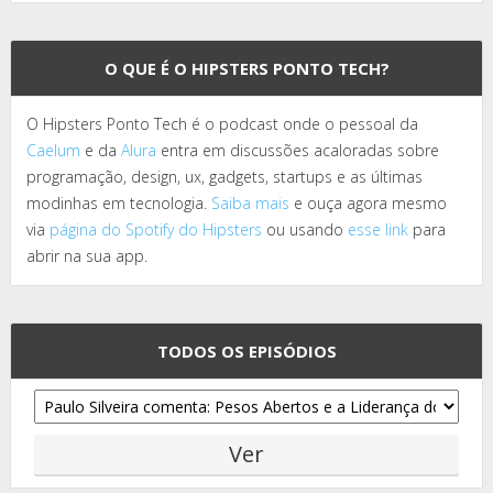
O QUE É O HIPSTERS PONTO TECH?
O Hipsters Ponto Tech é o podcast onde o pessoal da
Caelum
e da
Alura
entra em discussões acaloradas sobre
programação, design, ux, gadgets, startups e as últimas
modinhas em tecnologia.
Saiba mais
e ouça agora mesmo
via
página do Spotify do Hipsters
ou usando
esse link
para
abrir na sua app.
TODOS OS EPISÓDIOS