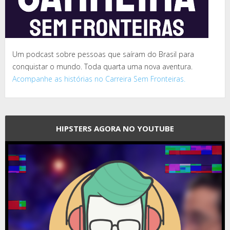
Um podcast sobre pessoas que saíram do Brasil para
conquistar o mundo. Toda quarta uma nova aventura.
Acompanhe as histórias no Carreira Sem Fronteiras.
HIPSTERS AGORA NO YOUTUBE