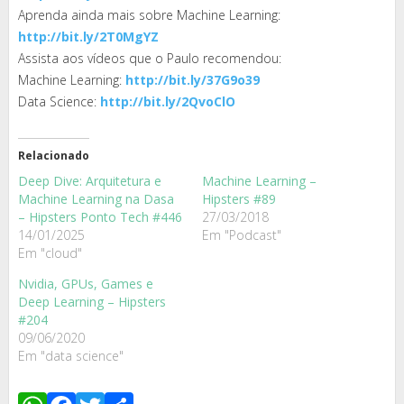
Aprenda ainda mais sobre Machine Learning:
http://bit.ly/2T0MgYZ
Assista aos vídeos que o Paulo recomendou:
Machine Learning:
http://bit.ly/37G9o39
Data Science:
http://bit.ly/2QvoClO
Relacionado
Deep Dive: Arquitetura e
Machine Learning –
Machine Learning na Dasa
Hipsters #89
– Hipsters Ponto Tech #446
27/03/2018
14/01/2025
Em "Podcast"
Em "cloud"
Nvidia, GPUs, Games e
Deep Learning – Hipsters
#204
09/06/2020
Em "data science"