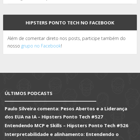
HIPSTERS PONTO TECH NO FACEBOOK
Além de comentar direto nos posts, participe também do
nosso
grupo no Facebook
!
ÚLTIMOS PODCASTS
Paulo Silveira comenta: Pesos Abertos e a Liderança
dos EUA na IA – Hipsters Ponto Tech #527
Entendendo MCP e Skills – Hipsters Ponto Tech #526
Interpretabilidade e alinhamento: Entendendo o