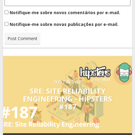
Notifique-me sobre novos comentários por e-mail.
Notifique-me sobre novas publicações por e-mail.
Next Article
SRE: SITE RELIABILITY
ENGINEERING - HIPSTERS
#187