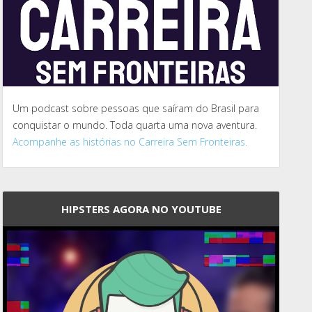
Um podcast sobre pessoas que saíram do Brasil para
conquistar o mundo. Toda quarta uma nova aventura.
Acompanhe as histórias no Carreira Sem Fronteiras.
HIPSTERS AGORA NO YOUTUBE