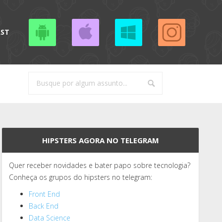
AST
HIPSTERS AGORA NO TELEGRAM
Quer receber novidades e bater papo sobre tecnologia?
Conheça os grupos do hipsters no telegram:
Front End
Back End
Data Science