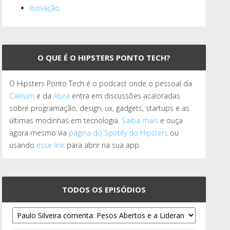
Inovação
O QUE É O HIPSTERS PONTO TECH?
O Hipsters Ponto Tech é o podcast onde o pessoal da
Caelum
e da
Alura
entra em discussões acaloradas
sobre programação, design, ux, gadgets, startups e as
últimas modinhas em tecnologia.
Saiba mais
e ouça
agora mesmo via
página do Spotify do Hipsters
ou
usando
esse link
para abrir na sua app.
TODOS OS EPISÓDIOS