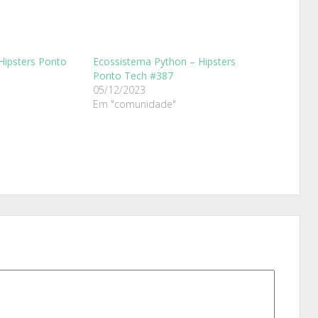
Hipsters Ponto
Ecossistema Python – Hipsters
Ponto Tech #387
05/12/2023
Em "comunidade"