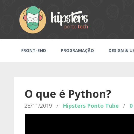
FRONT-END
PROGRAMAÇÃO
DESIGN & U
O que é Python?
28/11/2019
/
Hipsters Ponto Tube
/
0