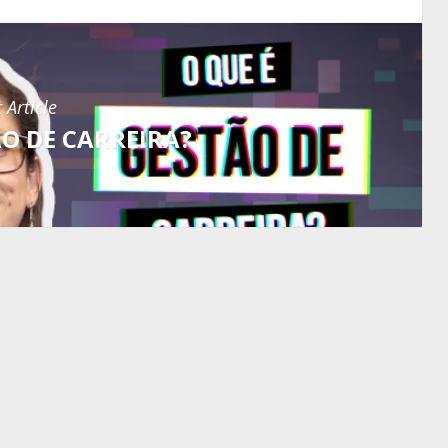
 Article
ÃO DE CARREIRA?