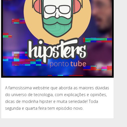
A famosíssima websérie que aborda as maiores dúvidas
do universo de tecnologia, com explicações e opiniões,
dicas de modinha hipster e muita seriedade! Toda
segunda e quarta feira tem episódio novo.