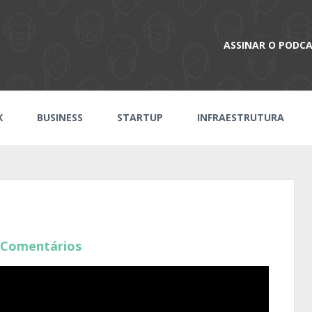
ASSINAR O PODC
X
BUSINESS
STARTUP
INFRAESTRUTURA
 Comentários