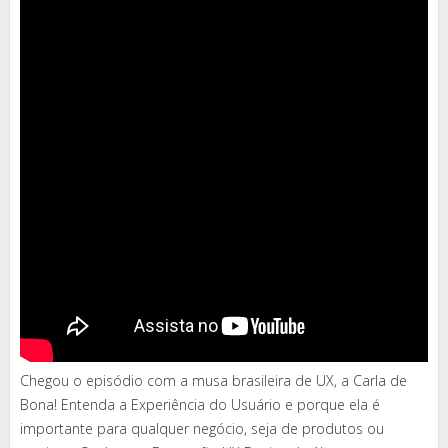
Chegou o episódio com a musa brasileira de UX, a Carla de
Bona! Entenda a Experiência do Usuário e porque ela é
importante para qualquer negócio, seja de produtos ou