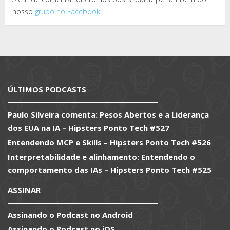
nosso
grupo no Facebook
!
ÚLTIMOS PODCASTS
Paulo Silveira comenta: Pesos Abertos e a Liderança
dos EUA na IA – Hipsters Ponto Tech #527
Entendendo MCP e Skills – Hipsters Ponto Tech #526
Interpretabilidade e alinhamento: Entendendo o
comportamento das IAs – Hipsters Ponto Tech #525
ASSINAR
Assinando o Podcast no Android
Assinando o Podcast no iOS