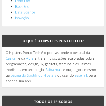
Front End
Back End
Data Science
Inovação
O QUE É O HIPSTERS PONTO TECH?
O Hipsters Ponto Tech é o podcast onde o pessoal da
Caelum
e da
Alura
entra em discussões acaloradas sobre
programação, design, ux, gadgets, startups e as últimas
modinhas em tecnologia.
Saiba mais
e ouça agora mesmo
via
página do Spotify do Hipsters
ou usando
esse link
para
abrir na sua app.
TODOS OS EPISÓDIOS