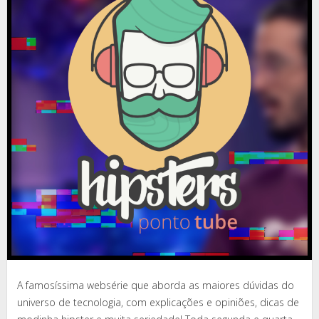
A famosíssima websérie que aborda as maiores dúvidas do
universo de tecnologia, com explicações e opiniões, dicas de