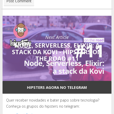
Next Article
NODE, SERVERLESS, ELIXIR: A
STACK DA KOVI - HIPSTERS ON
THE ROAD #11
HIPSTERS AGORA NO TELEGRAM
Quer receber novidades e bater papo sobre tecnologia?
Conheça os grupos do hipsters no telegram: