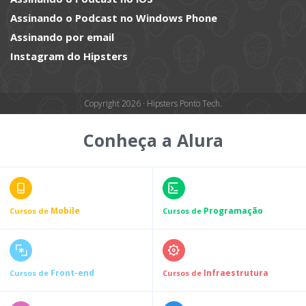
Assinando o Podcast no Windows Phone
Assinando por email
Instagram do Hipsters
Copyright 2026 · Hipsters Ponto Tech.
Conheça a Alura
Mobile
Programação
Cursos de
Cursos de
Front-end
Infraestrutura
Cursos de
Cursos de