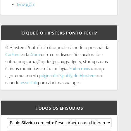
Inovação
O QUE É O HIPSTERS PONTO TECH?
O Hipsters Ponto Tech é o podcast onde o pessoal da
Caelum
e da
Alura
entra em discussões acaloradas
sobre programação, design, ux, gadgets, startups e as
últimas modinhas em tecnologia.
Saiba mais
e ouça
agora mesmo via
página do Spotify do Hipsters
ou
usando
esse link
para abrir na sua app.
TODOS OS EPISÓDIOS