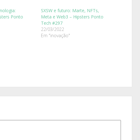
nologia:
SXSW e futuro: Marte, NFTs,
sters Ponto
Meta e Web3 – Hipsters Ponto
Tech #297
22/03/2022
Em "inovação"