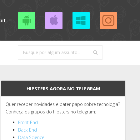
AST
HIPSTERS AGORA NO TELEGRAM
Quer receber novidades e bater papo sobre tecnologia?
Conheça os grupos do hipsters no telegram:
Front End
Back End
Data Science