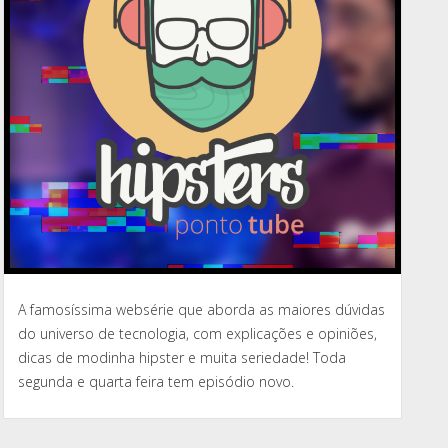
A famosíssima websérie que aborda as maiores dúvidas
do universo de tecnologia, com explicações e opiniões,
dicas de modinha hipster e muita seriedade! Toda
segunda e quarta feira tem episódio novo.