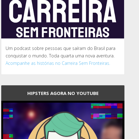
Um podcast sobre pessoas que saíram do Brasil para
conquistar o mundo. Toda quarta uma nova aventura.
Acompanhe as histórias no Carreira Sem Fronteiras.
HIPSTERS AGORA NO YOUTUBE