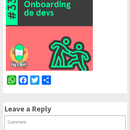
WhatsApp
Facebook
Twitter
Share
Leave a Reply