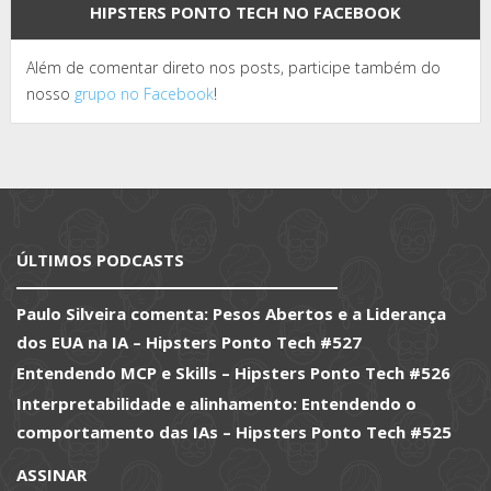
HIPSTERS PONTO TECH NO FACEBOOK
Além de comentar direto nos posts, participe também do
nosso
grupo no Facebook
!
ÚLTIMOS PODCASTS
Paulo Silveira comenta: Pesos Abertos e a Liderança
dos EUA na IA – Hipsters Ponto Tech #527
Entendendo MCP e Skills – Hipsters Ponto Tech #526
Interpretabilidade e alinhamento: Entendendo o
comportamento das IAs – Hipsters Ponto Tech #525
ASSINAR