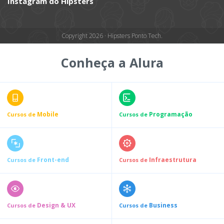
Instagram do Hipsters
Copyright 2026 · Hipsters Ponto Tech.
Conheça a Alura
Mobile
Programação
Cursos de
Cursos de
Front-end
Infraestrutura
Cursos de
Cursos de
Design & UX
Business
Cursos de
Cursos de