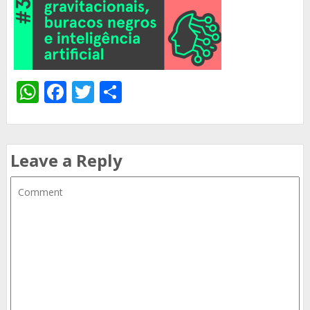
WhatsApp
Facebook
Twitter
Share
Leave a Reply