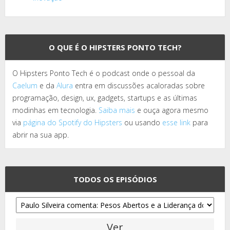
O QUE É O HIPSTERS PONTO TECH?
O Hipsters Ponto Tech é o podcast onde o pessoal da
Caelum
e da
Alura
entra em discussões acaloradas sobre
programação, design, ux, gadgets, startups e as últimas
modinhas em tecnologia.
Saiba mais
e ouça agora mesmo
via
página do Spotify do Hipsters
ou usando
esse link
para
abrir na sua app.
TODOS OS EPISÓDIOS