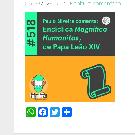
02/06/2026
/
/
Nenhum comentário
WhatsApp
Facebook
Twitter
Share