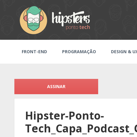
FRONT-END
PROGRAMAÇÃO
DESIGN & U
ASSINAR
Hipster-Ponto-
Tech_Capa_Podcast_