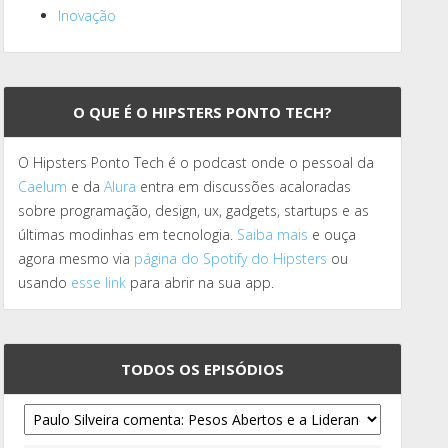
Inovação
O QUE É O HIPSTERS PONTO TECH?
O Hipsters Ponto Tech é o podcast onde o pessoal da
Caelum
e da
Alura
entra em discussões acaloradas
sobre programação, design, ux, gadgets, startups e as
últimas modinhas em tecnologia.
Saiba mais
e ouça
agora mesmo via
página do Spotify do Hipsters
ou
usando
esse link
para abrir na sua app.
TODOS OS EPISÓDIOS