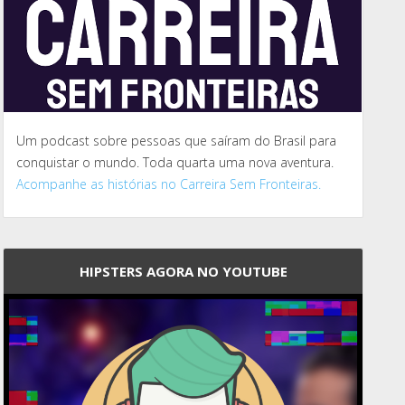
Um podcast sobre pessoas que saíram do Brasil para
conquistar o mundo. Toda quarta uma nova aventura.
Acompanhe as histórias no Carreira Sem Fronteiras.
HIPSTERS AGORA NO YOUTUBE