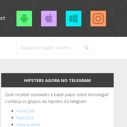
AST
HIPSTERS AGORA NO TELEGRAM
Quer receber novidades e bater papo sobre tecnologia?
Conheça os grupos do hipsters no telegram:
Front End
Back End
Data Science