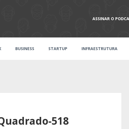
ASSINAR O PODC
X
BUSINESS
STARTUP
INFRAESTRUTURA
Quadrado-518