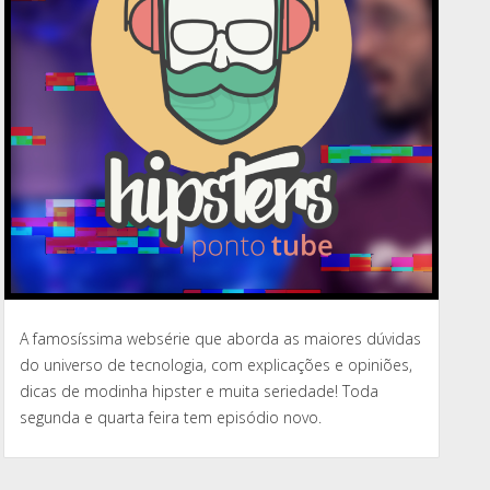
A famosíssima websérie que aborda as maiores dúvidas
do universo de tecnologia, com explicações e opiniões,
dicas de modinha hipster e muita seriedade! Toda
segunda e quarta feira tem episódio novo.