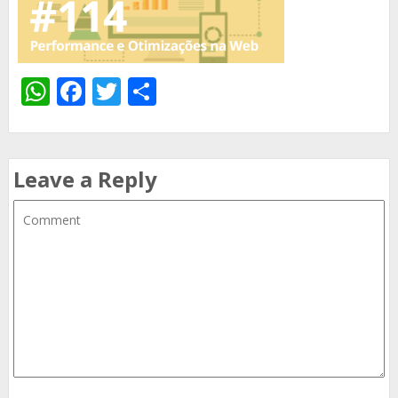
WhatsApp
Facebook
Twitter
Share
Leave a Reply