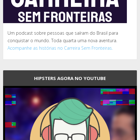
Um podcast sobre pessoas que saíram do Brasil para
conquistar o mundo. Toda quarta uma nova aventura.
Acompanhe as histórias no Carreira Sem Fronteiras.
HIPSTERS AGORA NO YOUTUBE