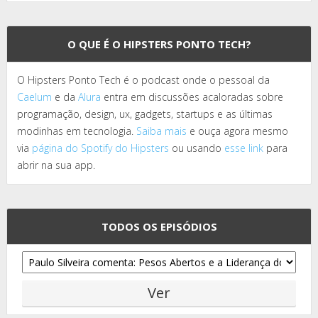
O QUE É O HIPSTERS PONTO TECH?
O Hipsters Ponto Tech é o podcast onde o pessoal da
Caelum
e da
Alura
entra em discussões acaloradas sobre
programação, design, ux, gadgets, startups e as últimas
modinhas em tecnologia.
Saiba mais
e ouça agora mesmo
via
página do Spotify do Hipsters
ou usando
esse link
para
abrir na sua app.
TODOS OS EPISÓDIOS