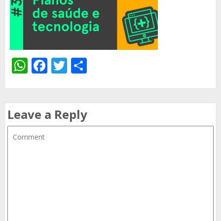
WhatsApp
Facebook
Twitter
Share
Leave a Reply