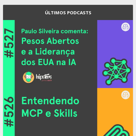
ÚLTIMOS PODCASTS