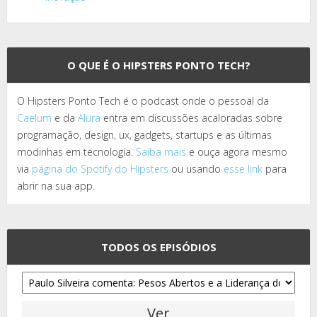
O QUE É O HIPSTERS PONTO TECH?
O Hipsters Ponto Tech é o podcast onde o pessoal da
Caelum
e da
Alura
entra em discussões acaloradas sobre
programação, design, ux, gadgets, startups e as últimas
modinhas em tecnologia.
Saiba mais
e ouça agora mesmo
via
página do Spotify do Hipsters
ou usando
esse link
para
abrir na sua app.
TODOS OS EPISÓDIOS