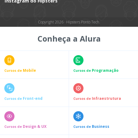
Instagram do Hipsters
Copyright 2026 · Hipsters Ponto Tech.
Conheça a Alura
Mobile
Programação
Cursos de
Cursos de
Front-end
Infraestrutura
Cursos de
Cursos de
Design & UX
Business
Cursos de
Cursos de