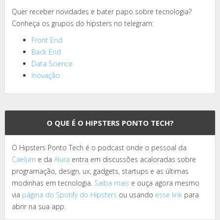
Quer receber novidades e bater papo sobre tecnologia?
Conheça os grupos do hipsters no telegram:
Front End
Back End
Data Science
Inovação
O QUE É O HIPSTERS PONTO TECH?
O Hipsters Ponto Tech é o podcast onde o pessoal da
Caelum
e da
Alura
entra em discussões acaloradas sobre
programação, design, ux, gadgets, startups e as últimas
modinhas em tecnologia.
Saiba mais
e ouça agora mesmo
via
página do Spotify do Hipsters
ou usando
esse link
para
abrir na sua app.