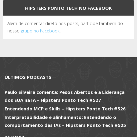
HIPSTERS PONTO TECH NO FACEBOOK
Além de comentar direto nos posts, participe também do
nosso
grupo no Facebook
!
ÚLTIMOS PODCASTS
Paulo Silveira comenta: Pesos Abertos e a Liderança
dos EUA na IA – Hipsters Ponto Tech #527
Entendendo MCP e Skills – Hipsters Ponto Tech #526
Interpretabilidade e alinhamento: Entendendo o
comportamento das IAs – Hipsters Ponto Tech #525
ASSINAR