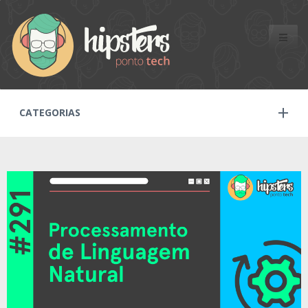
Toggle
naviga
CATEGORIAS