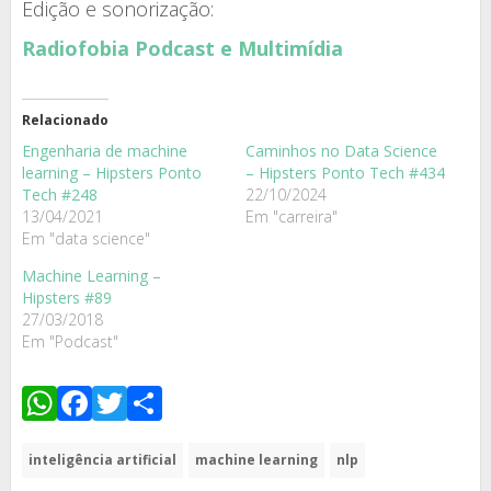
Edição e sonorização:
Radiofobia Podcast e Multimídia
Relacionado
Engenharia de machine
Caminhos no Data Science
learning – Hipsters Ponto
– Hipsters Ponto Tech #434
Tech #248
22/10/2024
13/04/2021
Em "carreira"
Em "data science"
Machine Learning –
Hipsters #89
27/03/2018
Em "Podcast"
WhatsApp
Facebook
Twitter
Share
inteligência artificial
machine learning
nlp