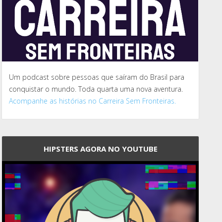
Um podcast sobre pessoas que saíram do Brasil para
conquistar o mundo. Toda quarta uma nova aventura.
Acompanhe as histórias no Carreira Sem Fronteiras.
HIPSTERS AGORA NO YOUTUBE