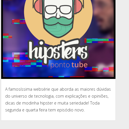
A famosíssima websérie que aborda as maiores dúvidas
do universo de tecnologia, com explicações e opiniões,
dicas de modinha hipster e muita seriedade! Toda
segunda e quarta feira tem episódio novo.