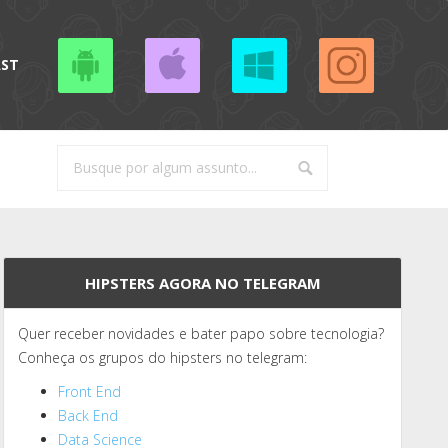
AST
HIPSTERS AGORA NO TELEGRAM
Quer receber novidades e bater papo sobre tecnologia?
Conheça os grupos do hipsters no telegram:
Front End
Back End
Data Science