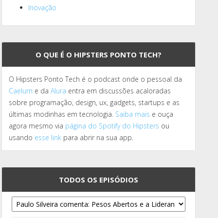
Inovação
O QUE É O HIPSTERS PONTO TECH?
O Hipsters Ponto Tech é o podcast onde o pessoal da
Caelum
e da
Alura
entra em discussões acaloradas
sobre programação, design, ux, gadgets, startups e as
últimas modinhas em tecnologia.
Saiba mais
e ouça
agora mesmo via
página do Spotify do Hipsters
ou
usando
esse link
para abrir na sua app.
TODOS OS EPISÓDIOS