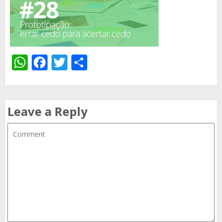
WhatsApp
Facebook
Twitter
Share
Leave a Reply