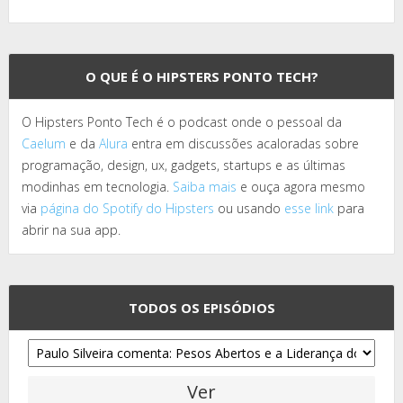
O QUE É O HIPSTERS PONTO TECH?
O Hipsters Ponto Tech é o podcast onde o pessoal da
Caelum
e da
Alura
entra em discussões acaloradas sobre
programação, design, ux, gadgets, startups e as últimas
modinhas em tecnologia.
Saiba mais
e ouça agora mesmo
via
página do Spotify do Hipsters
ou usando
esse link
para
abrir na sua app.
TODOS OS EPISÓDIOS