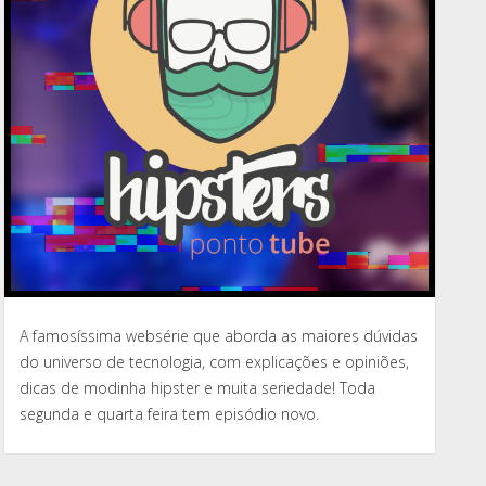
A famosíssima websérie que aborda as maiores dúvidas
do universo de tecnologia, com explicações e opiniões,
dicas de modinha hipster e muita seriedade! Toda
segunda e quarta feira tem episódio novo.