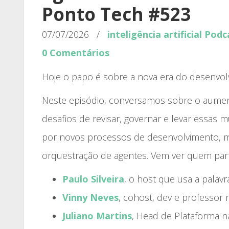
Ponto Tech #523
07/07/2026
/
inteligência artificial
Podc
0 Comentários
Hoje o papo é sobre a nova era do desenvol
Neste episódio, conversamos sobre o aumen
desafios de revisar, governar e levar essa
por novos processos de desenvolvimento, mo
orquestração de agentes. Vem ver quem part
Paulo Silveira
, o host que usa a palav
Vinny Neves
, cohost, dev e professor 
Juliano Martins
, Head de Plataforma n