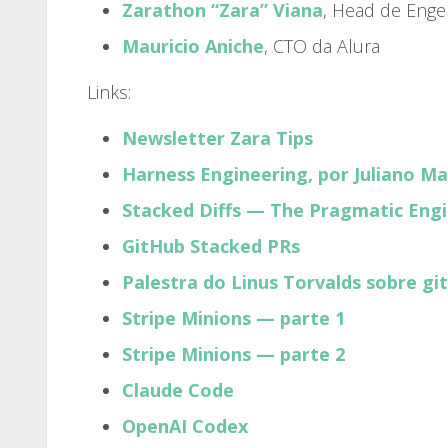
Zarathon “Zara” Viana
, Head de Enge
Mauricio Aniche
, CTO da Alura
Links:
Newsletter Zara Tips
Harness Engineering, por Juliano Ma
Stacked Diffs — The Pragmatic Eng
GitHub Stacked PRs
Palestra do Linus Torvalds sobre git
Stripe Minions — parte 1
Stripe Minions — parte 2
Claude Code
OpenAI Codex