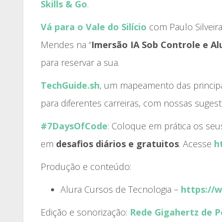
Skills & Go
.
Vá para o Vale do Silício
com Paulo Silveira
Mendes na “
Imersão IA Sob Controle e Alu
para reservar a sua.
TechGuide.sh
, um mapeamento das princip
para diferentes carreiras, com nossas sugest
#7DaysOfCode
: Coloque em prática os s
em
desafios diários e gratuitos
. Acesse
h
Produção e conteúdo:
Alura Cursos de Tecnologia –
https://
Edição e sonorização:
Rede Gigahertz de P