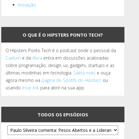
Inovação
O QUE É O HIPSTERS PONTO TECH?
O Hipsters Ponto Tech é o podcast onde o pessoal da
Caelum
e da
Alura
entra em discussões acaloradas
sobre programação, design, ux, gadgets, startups e as
últimas modinhas em tecnologia.
Saiba mais
e ouça
agora mesmo via
página do Spotify do Hipsters
ou
usando
esse link
para abrir na sua app.
TODOS OS EPISÓDIOS