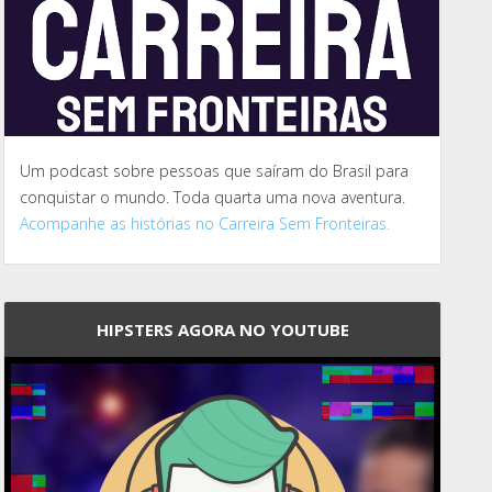
Um podcast sobre pessoas que saíram do Brasil para
conquistar o mundo. Toda quarta uma nova aventura.
Acompanhe as histórias no Carreira Sem Fronteiras.
HIPSTERS AGORA NO YOUTUBE