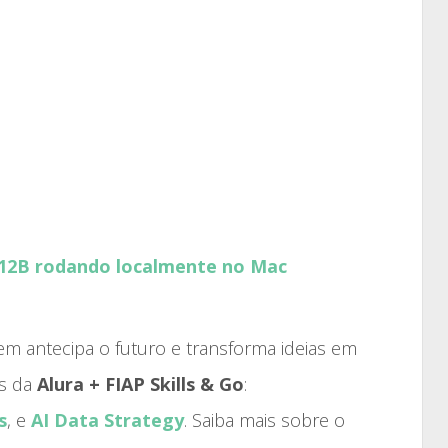
 12B rodando localmente no Mac
 antecipa o futuro e transforma ideias em
os da
Alura + FIAP Skills & Go
:
s
, e
AI Data Strategy
. Saiba mais sobre o