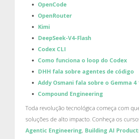
OpenCode
OpenRouter
Kimi
DeepSeek-V4-Flash
Codex CLI
Como funciona o loop do Codex
DHH fala sobre agentes de código
Addy Osmani fala sobre o Gemma 4
Compound Engineering
Toda revolução tecnológica começa com quem
soluções de alto impacto. Conheça os curs
Agentic Engineering
,
Building AI Product