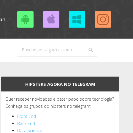
AST
HIPSTERS AGORA NO TELEGRAM
Quer receber novidades e bater papo sobre tecnologia?
Conheça os grupos do hipsters no telegram:
Front End
Back End
Data Science