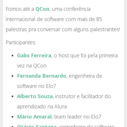
Fomos até a
QCon
, uma conferência
internacional de software com mais de 85
palestras pra conversar com alguns palestrantes!
Participantes:
Gabs Ferreira
, o host que foi pela primeira
vez na QCon
Fernanda Bernardo
, engenheira de
software no Elo7
Alberto Souza
, instrutor e facilitador do
aprendizado na Alura
Mário Amaral
, team leader no Elo7
Otávio Santana
, engenheiro de software