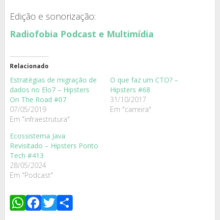
Edição e sonorização:
Radiofobia Podcast e Multimídia
Relacionado
Estratégias de migração de
O que faz um CTO? –
dados no Elo7 – Hipsters
Hipsters #68
On The Road #07
31/10/2017
07/05/2019
Em "carreira"
Em "infraestrutura"
Ecossistema Java
Revisitado – Hipsters Ponto
Tech #413
28/05/2024
Em "Podcast"
WhatsApp
Facebook
Twitter
Share