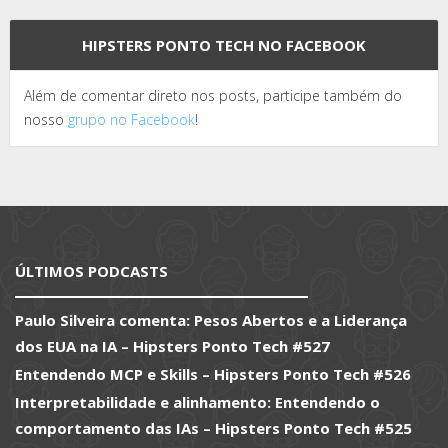
HIPSTERS PONTO TECH NO FACEBOOK
Além de comentar direto nos posts, participe também do
nosso
grupo no Facebook
!
ÚLTIMOS PODCASTS
Paulo Silveira comenta: Pesos Abertos e a Liderança
dos EUA na IA – Hipsters Ponto Tech #527
Entendendo MCP e Skills – Hipsters Ponto Tech #526
Interpretabilidade e alinhamento: Entendendo o
comportamento das IAs – Hipsters Ponto Tech #525