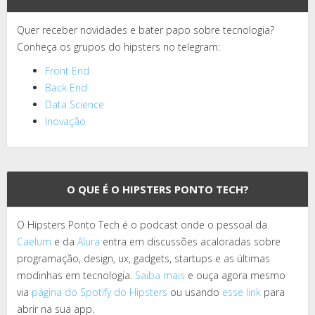
Quer receber novidades e bater papo sobre tecnologia?
Conheça os grupos do hipsters no telegram:
Front End
Back End
Data Science
Inovação
O QUE É O HIPSTERS PONTO TECH?
O Hipsters Ponto Tech é o podcast onde o pessoal da
Caelum
e da
Alura
entra em discussões acaloradas sobre
programação, design, ux, gadgets, startups e as últimas
modinhas em tecnologia.
Saiba mais
e ouça agora mesmo
via
página do Spotify do Hipsters
ou usando
esse link
para
abrir na sua app.