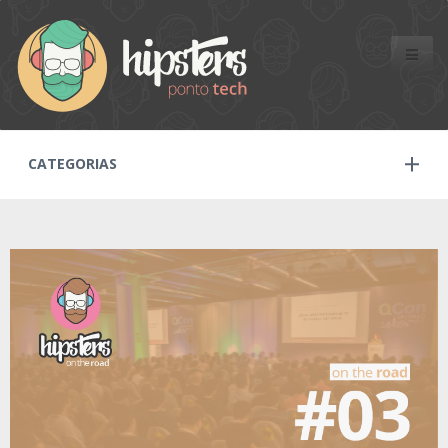
Toggle
naviga
CATEGORIAS