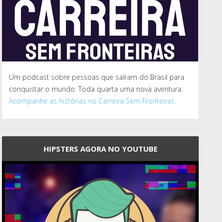
Um podcast sobre pessoas que saíram do Brasil para
conquistar o mundo. Toda quarta uma nova aventura.
Acompanhe as histórias no Carreira Sem Fronteiras.
HIPSTERS AGORA NO YOUTUBE