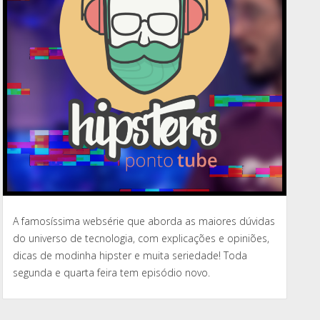
A famosíssima websérie que aborda as maiores dúvidas
do universo de tecnologia, com explicações e opiniões,
dicas de modinha hipster e muita seriedade! Toda
segunda e quarta feira tem episódio novo.