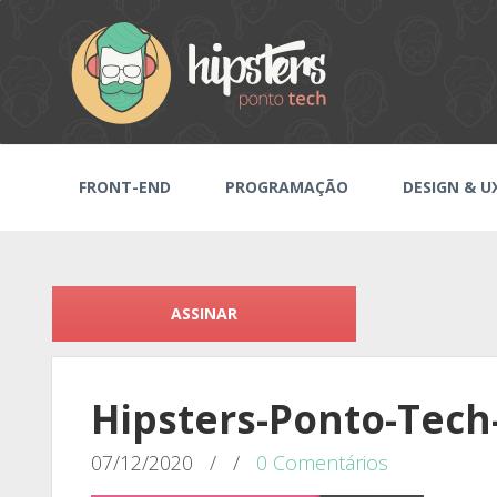
FRONT-END
PROGRAMAÇÃO
DESIGN & U
ASSINAR
Hipsters-Ponto-Tech
07/12/2020
/
/
0 Comentários