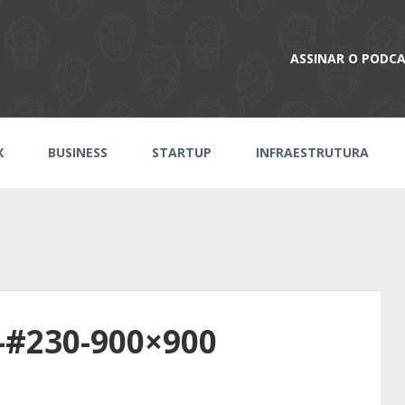
ASSINAR O PODC
X
BUSINESS
STARTUP
INFRAESTRUTURA
-#230-900×900