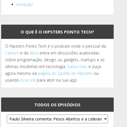
Inovação
O QUE É O HIPSTERS PONTO TECH?
O Hipsters Ponto Tech é o podcast onde o pessoal da
Caelum
e da
Alura
entra em discussões acaloradas
sobre programação, design, ux, gadgets, startups e as
últimas modinhas em tecnologia.
Saiba mais
e ouça
agora mesmo via
página do Spotify do Hipsters
ou
usando
esse link
para abrir na sua app.
TODOS OS EPISÓDIOS