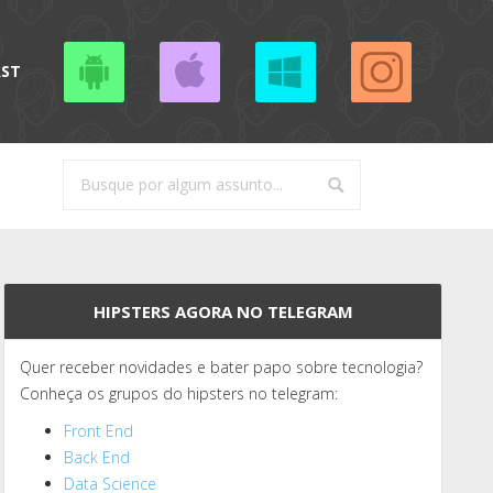
AST
HIPSTERS AGORA NO TELEGRAM
Quer receber novidades e bater papo sobre tecnologia?
Conheça os grupos do hipsters no telegram:
Front End
Back End
Data Science