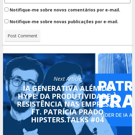
Notifique-me sobre novos comentários por e-mail.
Notifique-me sobre novas publicações por e-mail.
Next Article
IA GENERATIVA ALÉM DO
HYPE: DA PRODUTIVIDADE À
RESISTÊNCIA NAS EMPRESAS
FT. PATRÍCIA PRADO
HIPSTERS.TALKS #04