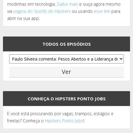
modinhas em tecnologia.
Saiba mais
e ouça agora mesmo
via
página do Spotify do Hipsters
ou usando
esse link
para
abrir na sua app.
TODOS OS EPISÓDIOS
CONHEÇA O HIPSTERS PONTO JOBS
E você está procurando por vagas, trampos, estágios e
freelas? Conheça o
Hipsters Ponto Jobs
!