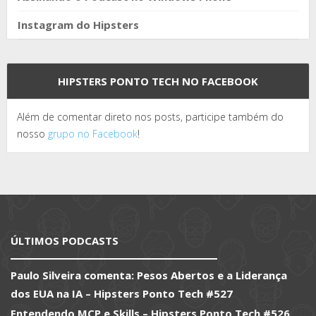
Instagram do Hipsters
HIPSTERS PONTO TECH NO FACEBOOK
Além de comentar direto nos posts, participe também do
nosso
grupo no Facebook
!
ÚLTIMOS PODCASTS
Paulo Silveira comenta: Pesos Abertos e a Liderança
dos EUA na IA – Hipsters Ponto Tech #527
Entendendo MCP e Skills – Hipsters Ponto Tech #526