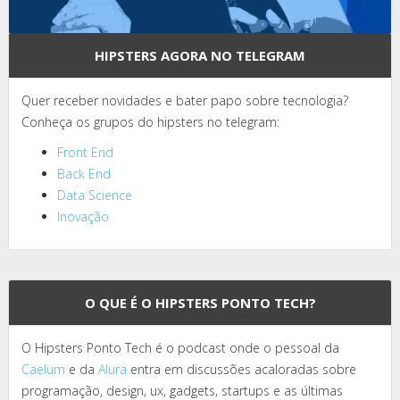
HIPSTERS AGORA NO TELEGRAM
Quer receber novidades e bater papo sobre tecnologia?
Conheça os grupos do hipsters no telegram:
Front End
Back End
Data Science
Inovação
O QUE É O HIPSTERS PONTO TECH?
O Hipsters Ponto Tech é o podcast onde o pessoal da
Caelum
e da
Alura
entra em discussões acaloradas sobre
programação, design, ux, gadgets, startups e as últimas