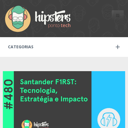
Toggle
naviga
CATEGORIAS