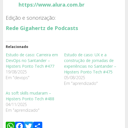
https://www.alura.com.br
Edição e sonorização:
Rede Gigahertz de Podcasts
Relacionado
Estudo de caso: Carreira em
Estudo de caso: UX e a
DevOps no Santander –
construção de jornadas de
Hipsters Ponto Tech #477
experiências no Santander –
19/08/2025
Hipsters Ponto Tech #475
Em "devops"
05/08/2025
Em "aprendizado"
As soft skills mudaram –
Hipsters Ponto Tech #488
04/11/2025
Em "aprendizado"
WhatsApp
Facebook
Twitter
Share