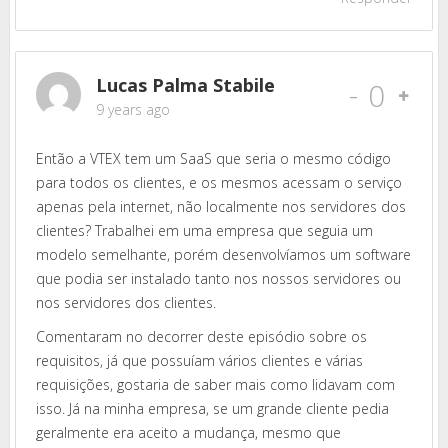
Lucas Palma Stabile
-
0
9 years ago
Então a VTEX tem um SaaS que seria o mesmo código
para todos os clientes, e os mesmos acessam o serviço
apenas pela internet, não localmente nos servidores dos
clientes? Trabalhei em uma empresa que seguia um
modelo semelhante, porém desenvolvíamos um software
que podia ser instalado tanto nos nossos servidores ou
nos servidores dos clientes.
Comentaram no decorrer deste episódio sobre os
requisitos, já que possuíam vários clientes e várias
requisições, gostaria de saber mais como lidavam com
isso. Já na minha empresa, se um grande cliente pedia
geralmente era aceito a mudança, mesmo que