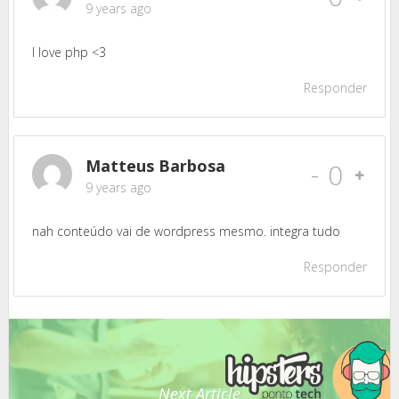
9 years ago
I love php <3
Responder
Matteus Barbosa
-
0
9 years ago
nah conteúdo vai de wordpress mesmo. integra tudo
Responder
Next Article