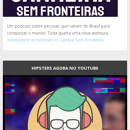
Um podcast sobre pessoas que saíram do Brasil para
conquistar o mundo. Toda quarta uma nova aventura.
Acompanhe as histórias no Carreira Sem Fronteiras.
HIPSTERS AGORA NO YOUTUBE