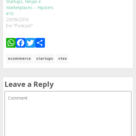
Startups, Ninjas e
Marketplaces – Hipsters
#10
20/09/2016
Em "Podcast"
WhatsApp
Facebook
Twitter
Share
ecommerce
startups
vtex
Leave a Reply