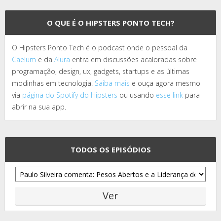
O QUE É O HIPSTERS PONTO TECH?
O Hipsters Ponto Tech é o podcast onde o pessoal da
Caelum
e da
Alura
entra em discussões acaloradas sobre
programação, design, ux, gadgets, startups e as últimas
modinhas em tecnologia.
Saiba mais
e ouça agora mesmo
via
página do Spotify do Hipsters
ou usando
esse link
para
abrir na sua app.
TODOS OS EPISÓDIOS