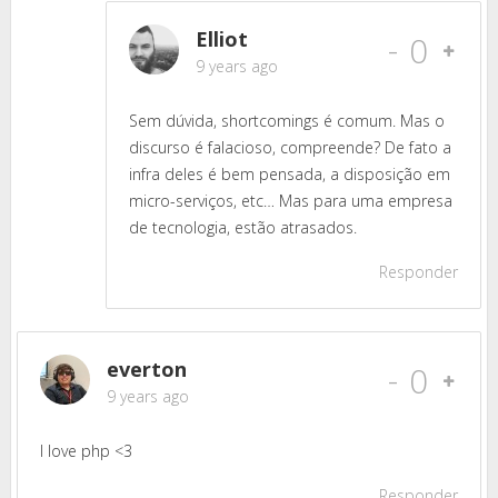
Elliot
-
0
9 years ago
Sem dúvida, shortcomings é comum. Mas o
discurso é falacioso, compreende? De fato a
infra deles é bem pensada, a disposição em
micro-serviços, etc… Mas para uma empresa
de tecnologia, estão atrasados.
Responder
everton
-
0
9 years ago
I love php <3
Responder