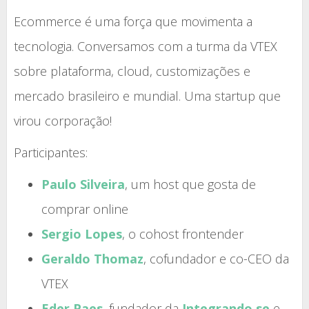
Ecommerce é uma força que movimenta a
tecnologia. Conversamos com a turma da VTEX
sobre plataforma, cloud, customizações e
mercado brasileiro e mundial. Uma startup que
virou corporação!
Participantes:
Paulo Silveira
, um host que gosta de
comprar online
Sergio Lopes
, o cohost frontender
Geraldo Thomaz
, cofundador e co-CEO da
VTEX
Eder Paes
, fundador da
Integrando.se
e