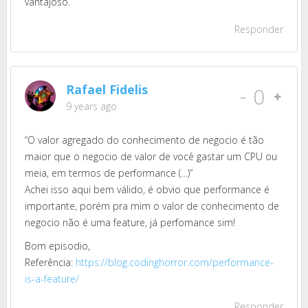
vantajoso.
Responder
Rafael Fidelis
-
0
9 years ago
“O valor agregado do conhecimento de negocio é tão
maior que o negocio de valor de você gastar um CPU ou
meia, em termos de performance (…)”
Achei isso aqui bem válido, é obvio que performance é
importante, porém pra mim o valor de conhecimento de
negocio não é uma feature, já perfomance sim!
Bom episodio,
Referência:
https://blog.codinghorror.com/performance-
is-a-feature/
Responder