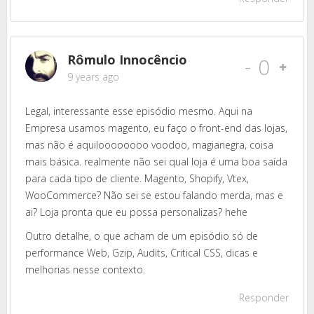
Rômulo Innocêncio
-
0
9 years ago
Legal, interessante esse episódio mesmo. Aqui na
Empresa usamos magento, eu faço o front-end das lojas,
mas não é aquiloooooooo voodoo, magianegra, coisa
mais básica. realmente não sei qual loja é uma boa saída
para cada tipo de cliente. Magento, Shopify, Vtex,
WooCommerce? Não sei se estou falando merda, mas e
ai? Loja pronta que eu possa personalizas? hehe
Outro detalhe, o que acham de um episódio só de
performance Web, Gzip, Audits, Critical CSS, dicas e
melhorias nesse contexto.
Responder