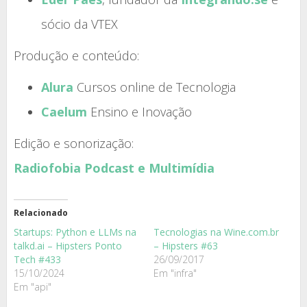
sócio da VTEX
Produção e conteúdo:
Alura
Cursos online de Tecnologia
Caelum
Ensino e Inovação
Edição e sonorização:
Radiofobia Podcast e Multimídia
Relacionado
Startups: Python e LLMs na
Tecnologias na Wine.com.br
talkd.ai – Hipsters Ponto
– Hipsters #63
Tech #433
26/09/2017
15/10/2024
Em "infra"
Em "api"