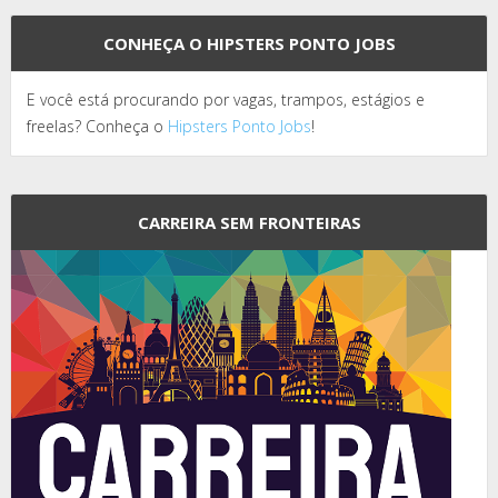
CONHEÇA O HIPSTERS PONTO JOBS
E você está procurando por vagas, trampos, estágios e
freelas? Conheça o
Hipsters Ponto Jobs
!
CARREIRA SEM FRONTEIRAS