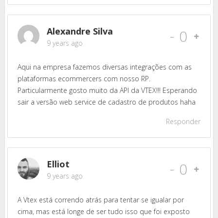
Alexandre Silva
-
0
9 years ago
Aqui na empresa fazemos diversas integrações com as
plataformas ecommercers com nosso RP.
Particularmente gosto muito da API da VTEX!!! Esperando
sair a versão web service de cadastro de produtos haha
Responder
Elliot
-
0
9 years ago
A Vtex está correndo atrás para tentar se igualar por
cima, mas está longe de ser tudo isso que foi exposto