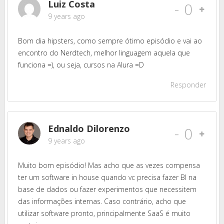
Luiz Costa
-
0
9 years ago
Bom dia hipsters, como sempre ótimo episódio e vai ao
encontro do Nerdtech, melhor linguagem aquela que
funciona =), ou seja, cursos na Alura =D
Responder
Ednaldo Dilorenzo
-
0
9 years ago
Muito bom episódio! Mas acho que as vezes compensa
ter um software in house quando vc precisa fazer BI na
base de dados ou fazer experimentos que necessitem
das informações internas. Caso contrário, acho que
utilizar software pronto, principalmente SaaS é muito