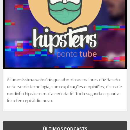
A famosíssima websérie que aborda as maiores dúvidas do
universo de tecnologia, com explicações e opiniões, dicas de
modinha hipster e muita seriedade! Toda segunda e quarta
feira tem episódio novo.
ÚLTIMOS PODCASTS