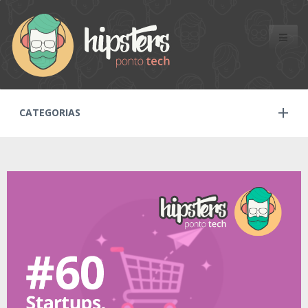
Toggle
naviga
CATEGORIAS