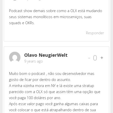
Podcast show demais sobre como a OLX está mudando
seus sistemas monolíticos em microserviços, suas
squads e OKRs.
Responder
Olavo NeugierWelt
-
0
9 years ago
Muito bom o podcast , não sou desenvolvedor mas
gosto de ficar por dentro do assunto.
A minha vizinha mora em NY e lá existe uma stratup
parecido com a OLX só que assim têm uma opção que
você paga 100 doláres por ano.
Após esse valor pago você ganha algumas caixas para
você colocar o que está atrapalhando dentro de sua