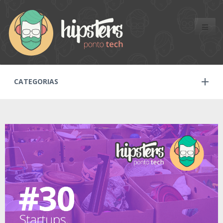
Toggle
naviga
CATEGORIAS