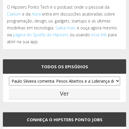
O Hipsters Ponto Tech é o podcast onde o pessoal da
Caelum
e da
Alura
entra em discussões acaloradas sobre
programação, design, ux, gadgets, startups e as últimas
modinhas em tecnologia.
Saiba mais
e ouça agora mesmo
via
página do Spotify do Hipsters
ou usando
esse link
para
abrir na sua app.
TODOS OS EPISÓDIOS
CONHEÇA O HIPSTERS PONTO JOBS