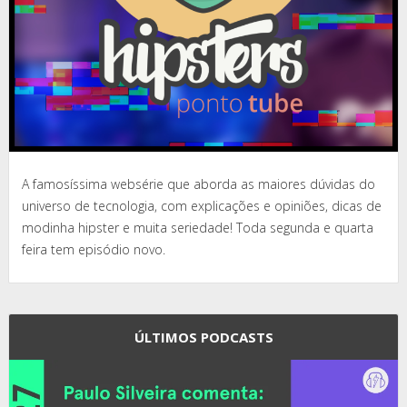
A famosíssima websérie que aborda as maiores dúvidas do
universo de tecnologia, com explicações e opiniões, dicas de
modinha hipster e muita seriedade! Toda segunda e quarta
feira tem episódio novo.
ÚLTIMOS PODCASTS