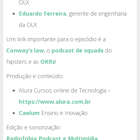
OLX
Eduardo Ferreira
, gerente de engenharia
da OLX
Um link importante para o episódio é a
Conway’s law
, o
podcast de squads
do
hipsters e as
OKRs
!
Produção e conteúdo:
Alura Cursos online de Tecnologia –
https://www.alura.com.br
Caelum
Ensino e Inovação
Edição e sonorização:
Radiofobia Podcast e Multimídia