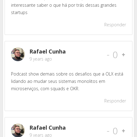
interessante saber o que há por trás dessas grandes
startups
Responder
Rafael Cunha
-
0
9 years ago
Podcast show demais sobre os desafios que a OLX está
lidando ao mudar seus sistemas monolitos em
microserviços, com squads e OKR.
Responder
Rafael Cunha
-
0
9 years ago