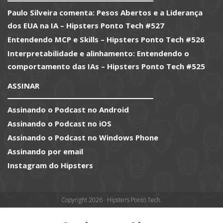
Paulo Silveira comenta: Pesos Abertos e a Liderança
dos EUA na IA – Hipsters Ponto Tech #527
Entendendo MCP e Skills – Hipsters Ponto Tech #526
Interpretabilidade e alinhamento: Entendendo o
comportamento das IAs – Hipsters Ponto Tech #525
ASSINAR
Assinando o Podcast no Android
Assinando o Podcast no iOS
Assinando o Podcast no Windows Phone
Assinando por email
Instagram do Hipsters
Copyright 2026 · Hipsters Ponto Tech.