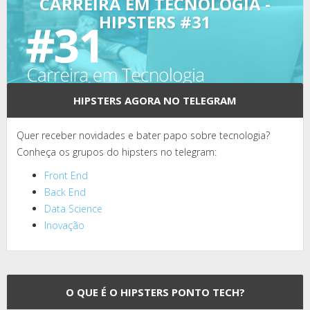
CARREIRA EM TECNOLOGIA -
HIPSTERS #31
HIPSTERS AGORA NO TELEGRAM
Quer receber novidades e bater papo sobre tecnologia?
Conheça os grupos do hipsters no telegram:
Front End
Back End
Data Science
Inovação
O QUE É O HIPSTERS PONTO TECH?