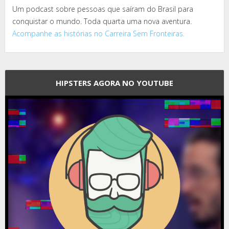
Um podcast sobre pessoas que saíram do Brasil para
conquistar o mundo. Toda quarta uma nova aventura.
Acompanhe as histórias no Carreira Sem Fronteiras.
HIPSTERS AGORA NO YOUTUBE