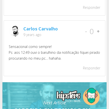
Responder
Carlos Carvalho
-
0
9 years ago
Sensacional como sempre!
Ps: aos 12:49 ouvi o barulhino da notificação fiquei pirado
procurando no meu pc… hahaha.
Responder
Next Article