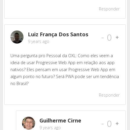
Responder
Luiz França Dos Santos
-
0
9 years ago
Uma pergunta pro Pessoal da OXL: Como eles veem a
ideia de usar Progressive Web App em relação aos app
nativos? Eles pensam em usar Progressive Web App em
algum ponto no futuro? Será PWA pode ser um tendência
no Brasil?
Responder
Guilherme Cirne
-
0
9 years ago