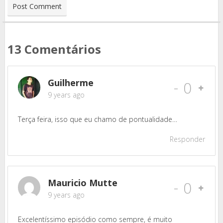
13 Comentários
Guilherme
-
0
9 years ago
Terça feira, isso que eu chamo de pontualidade…
Responder
Mauricio Mutte
-
0
9 years ago
Excelentíssimo episódio como sempre, é muito