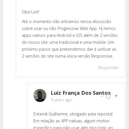
Opa Luiz!
Até o momento não entramos nessa discussão
sobre usar ou não Progressive Web App. Hj temos
apps nativos para Android e iOS além de 2 versões
do nosso site: uma tradicional e uma mobile. Um
próximo passo que pretendemos dar é unificar as
2 versões do site numa única versão Responsive.
Responder
Luiz França Dos Santos
-
0
9 years ago
Entendi Guilherme, obrigado pela reposta!
Em relação as APP nativas, algum motivo
específico para não usar algo tipo Ionic ao