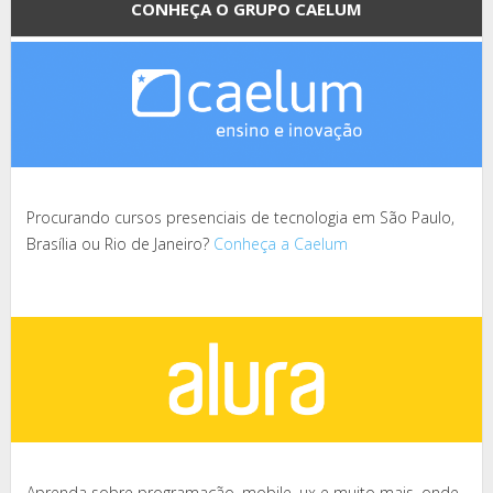
CONHEÇA O GRUPO CAELUM
Procurando cursos presenciais de tecnologia em São Paulo,
Brasília ou Rio de Janeiro?
Conheça a Caelum
Aprenda sobre programação, mobile, ux e muito mais, onde