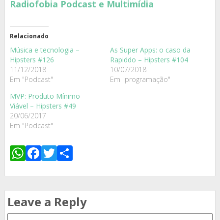
Radiofobia Podcast e Multimídia
Relacionado
Música e tecnologia –
As Super Apps: o caso da
Hipsters #126
Rapiddo – Hipsters #104
11/12/2018
10/07/2018
Em "Podcast"
Em "programação"
MVP: Produto Mínimo
Viável – Hipsters #49
20/06/2017
Em "Podcast"
WhatsApp
Facebook
Twitter
Share
Leave a Reply