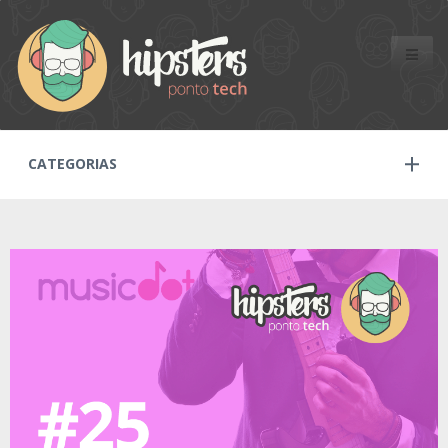
Toggle
naviga
CATEGORIAS