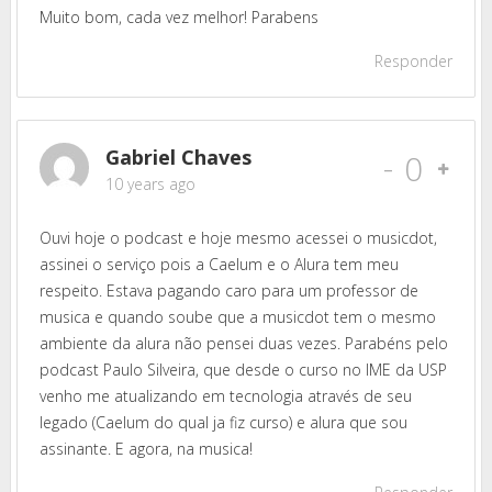
Muito bom, cada vez melhor! Parabens
Responder
Gabriel Chaves
-
0
10 years ago
Ouvi hoje o podcast e hoje mesmo acessei o musicdot,
assinei o serviço pois a Caelum e o Alura tem meu
respeito. Estava pagando caro para um professor de
musica e quando soube que a musicdot tem o mesmo
ambiente da alura não pensei duas vezes. Parabéns pelo
podcast Paulo Silveira, que desde o curso no IME da USP
venho me atualizando em tecnologia através de seu
legado (Caelum do qual ja fiz curso) e alura que sou
assinante. E agora, na musica!