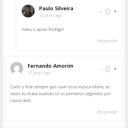
Paulo Silveira
-
0
10 years ago
Valeu o apoio Rodrigo!
Responder
Fernando Amorim
-
0
10 years ago
Curtir o final sempre quis ouvir essa música inteira, as
vezes eu ficava ouvindo só os primeiros segundos por
causa dela.
Responder