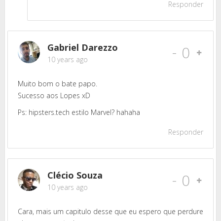
Responder
Gabriel Darezzo
-
0
10 years ago
Muito bom o bate papo.
Sucesso aos Lopes xD
Ps: hipsters.tech estilo Marvel? hahaha
Responder
Clécio Souza
-
0
10 years ago
Cara, mais um capitulo desse que eu espero que perdure