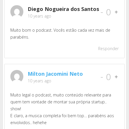
Diego Nogueira dos Santos
-
0
10 years ago
Muito bom o podcast. Vocês estão cada vez mais de
parabéns.
Responder
Milton Jacomini Neto
-
0
10 years ago
Muito legal o podcast, muito conteúdo relevante para
quem tem vontade de montar sua própria startup..
show!
E claro, a musica completa foi bem top… parabéns aos
envolvidos.. hehehe