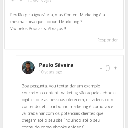
10 years ago
Perdão pela ignorância, mas Content Marketing é a
mesma coisa que Inbound Marketing ?
Vlw pelos Podcasts. Abraços !!
Responder
Paulo Silveira
-
0
10 years ago
Boa pergunta. Vou tentar dar um exemplo
concreto: o content marketing são aqueles ebooks
digitais que as pessoas oferecem, os videos com
conteudo, etc. o inbound marketing é como voce
vai trabalhar com os potenciais clientes que
chegam até o seu site (incluindo até o seu
conteudo como ebooks e videos).