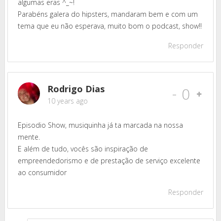
algumas eras ^_~!
Parabéns galera do hipsters, mandaram bem e com um
tema que eu não esperava, muito bom o podcast, show!!
Responder
Rodrigo Dias
-
0
10 years ago
Episodio Show, musiquinha já ta marcada na nossa
mente.
E além de tudo, vocês são inspiração de
empreendedorismo e de prestação de serviço excelente
ao consumidor
Responder