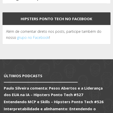
HIPSTERS PONTO TECH NO FACEBOOK
Além de comentar direto nos posts, participe também do
nosso
grupo no Facebook
!
ÚLTIMOS PODCASTS
Paulo Silveira comenta: Pesos Abertos e a Liderança
dos EUA na IA – Hipsters Ponto Tech #527
Entendendo MCP e Skills – Hipsters Ponto Tech #526
Interpretabilidade e alinhamento: Entendendo o