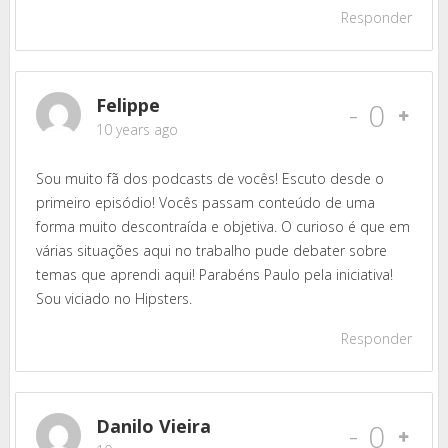
Responder
Felippe
-
0
10 years ago
Sou muito fã dos podcasts de vocês! Escuto desde o
primeiro episódio! Vocês passam conteúdo de uma
forma muito descontraída e objetiva. O curioso é que em
várias situações aqui no trabalho pude debater sobre
temas que aprendi aqui! Parabéns Paulo pela iniciativa!
Sou viciado no Hipsters.
Responder
Danilo Vieira
-
0