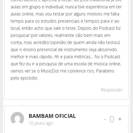
aulas em grupo e individual, nunca tive experiência em ter
aulas online, mas vou testar por alguns motivos me falta
tempo para os estudos presenciais e tempos para ir ao
local, então acho que vale o teste. Depois do Podcast fui
pesquisar por valores, realmente são bem mais em
conta, mas acredito (opinião de quem ainda não testou)
que o ensino presencial de instrumento seja absorvido
melhor e mais rápido. Ah e para métricas… foi o Podcast
que fez eu ir a pesquisa de uma escola de música online,
vamos ver se o MusicDot me convence rsrs. Parabéns
pelo episódio.
Responder
BAMBAM OFICIAL
-
0
10 years ago