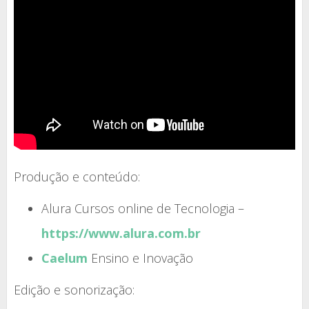
Produção e conteúdo:
Alura Cursos online de Tecnologia –
https://www.alura.com.br
Caelum
Ensino e Inovação
Edição e sonorização: