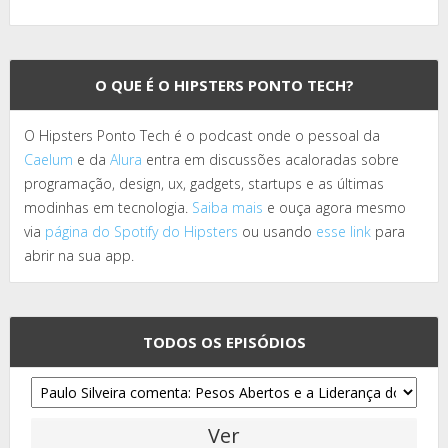
O QUE É O HIPSTERS PONTO TECH?
O Hipsters Ponto Tech é o podcast onde o pessoal da
Caelum
e da
Alura
entra em discussões acaloradas sobre
programação, design, ux, gadgets, startups e as últimas
modinhas em tecnologia.
Saiba mais
e ouça agora mesmo
via
página do Spotify do Hipsters
ou usando
esse link
para
abrir na sua app.
TODOS OS EPISÓDIOS