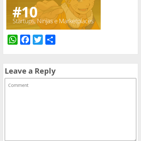
WhatsApp
Facebook
Twitter
Share
Leave a Reply