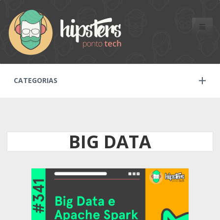
Toggle
naviga
CATEGORIAS
BIG DATA