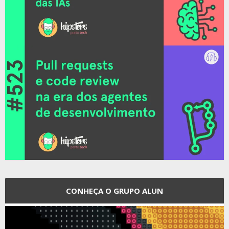
CONHEÇA O GRUPO ALUN