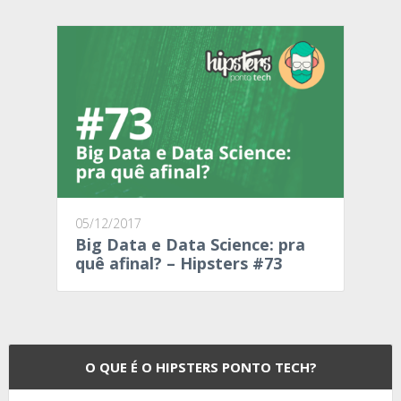
05/12/2017
Big Data e Data Science: pra
quê afinal? – Hipsters #73
O QUE É O HIPSTERS PONTO TECH?