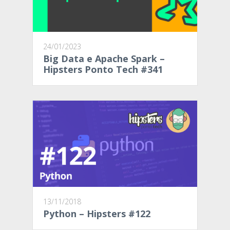
24/01/2023
Big Data e Apache Spark –
Hipsters Ponto Tech #341
13/11/2018
Python – Hipsters #122