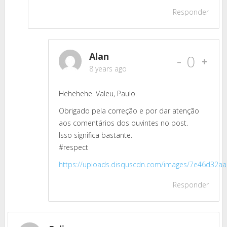
Responder
Alan
-
0
8 years ago
Hehehehe. Valeu, Paulo.
Obrigado pela correção e por dar atenção
aos comentários dos ouvintes no post.
Isso significa bastante.
#respect
https://uploads.disquscdn.com/images/7e46d32
Responder