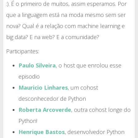
:). É o primeiro de muitos, assim esperamos. Por
que a linguagem está na moda mesmo sem ser
nova? Qual é a relação com machine learning e
big data? E na web? E a comunidade?
Participantes:
Paulo Silveira
, o host que enrolou esse
episodio
Mauricio Linhares
, um cohost
desconhecedor de Python
Roberta Arcoverde
, outra cohost longe do
Python!
Henrique Bastos
, desenvolvedor Python