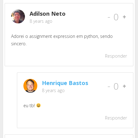
Adilson Neto
-
0
8 years ago
Adorei o assignment expression em python, sendo
sincero.
Responder
Henrique Bastos
-
0
8 years ago
eu tb!
Responder