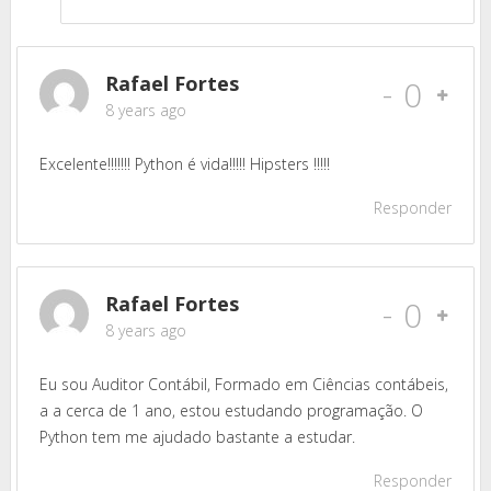
Rafael Fortes
-
0
8 years ago
Excelente!!!!!!! Python é vida!!!!! Hipsters !!!!!
Responder
Rafael Fortes
-
0
8 years ago
Eu sou Auditor Contábil, Formado em Ciências contábeis,
a a cerca de 1 ano, estou estudando programação. O
Python tem me ajudado bastante a estudar.
Responder