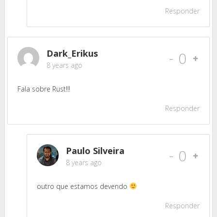
Responder
Dark_Erikus
-
0
8 years ago
Fala sobre Rust!!!
Responder
Paulo Silveira
-
0
8 years ago
outro que estamos devendo
Responder