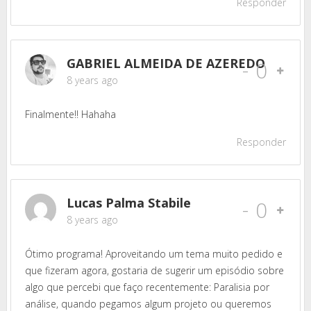
Responder
GABRIEL ALMEIDA DE AZEREDO
-
0
8 years ago
Finalmente!! Hahaha
Responder
Lucas Palma Stabile
-
0
8 years ago
Ótimo programa! Aproveitando um tema muito pedido e
que fizeram agora, gostaria de sugerir um episódio sobre
algo que percebi que faço recentemente: Paralisia por
análise, quando pegamos algum projeto ou queremos