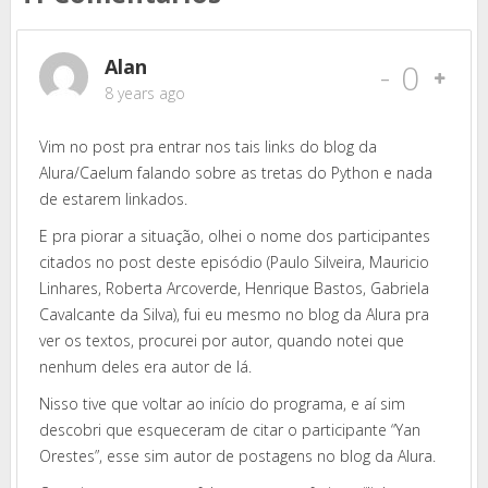
Alan
-
0
8 years ago
Vim no post pra entrar nos tais links do blog da
Alura/Caelum falando sobre as tretas do Python e nada
de estarem linkados.
E pra piorar a situação, olhei o nome dos participantes
citados no post deste episódio (Paulo Silveira, Mauricio
Linhares, Roberta Arcoverde, Henrique Bastos, Gabriela
Cavalcante da Silva), fui eu mesmo no blog da Alura pra
ver os textos, procurei por autor, quando notei que
nenhum deles era autor de lá.
Nisso tive que voltar ao início do programa, e aí sim
descobri que esqueceram de citar o participante “Yan
Orestes”, esse sim autor de postagens no blog da Alura.