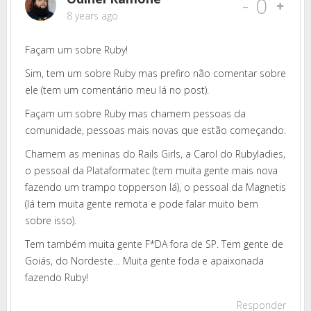
-
0
8 years ago
Façam um sobre Ruby!
Sim, tem um sobre Ruby mas prefiro não comentar sobre
ele (tem um comentário meu lá no post).
Façam um sobre Ruby mas chamem pessoas da
comunidade, pessoas mais novas que estão começando.
Chamem as meninas do Rails Girls, a Carol do Rubyladies,
o pessoal da Plataformatec (tem muita gente mais nova
fazendo um trampo topperson lá), o pessoal da Magnetis
(lá tem muita gente remota e pode falar muito bem
sobre isso).
Tem também muita gente F*DA fora de SP. Tem gente de
Goiás, do Nordeste… Muita gente foda e apaixonada
fazendo Ruby!
Responder