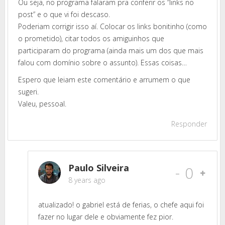
Ou seja, no programa falaram pra conferir os “links no
post” e o que vi foi descaso.
Poderiam corrigir isso aí. Colocar os links bonitinho (como
o prometido), citar todos os amiguinhos que
participaram do programa (ainda mais um dos que mais
falou com domínio sobre o assunto). Essas coisas…
Espero que leiam este comentário e arrumem o que
sugeri.
Valeu, pessoal.
Responder
Paulo Silveira
-
0
8 years ago
atualizado! o gabriel está de ferias, o chefe aqui foi
fazer no lugar dele e obviamente fez pior.