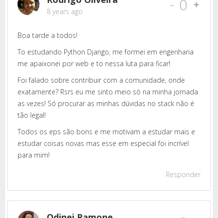
-
0
8 years ago
Boa tarde a todos!
To estudando Python Django, me formei em engenharia
me apaixonei por web e to nessa luta para ficar!
Foi falado sobre contribuir com a comunidade, onde
exatamente? Rsrs eu me sinto meio só na minha jornada
as vezes! Só procurar as minhas dúvidas no stack não é
tão legal!
Todos os eps são bons e me motivam a estudar mais e
estudar coisas novas mas esse em especial foi incrível
para mim!
Responder
Odinei Ramone