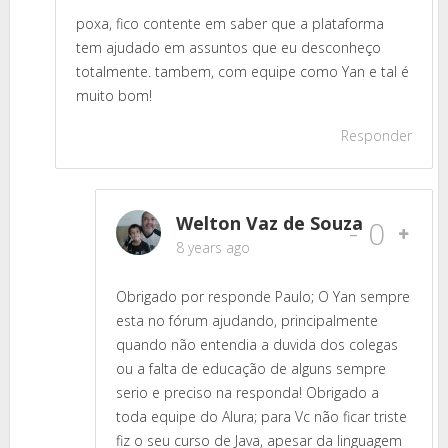
poxa, fico contente em saber que a plataforma
tem ajudado em assuntos que eu desconheço
totalmente. tambem, com equipe como Yan e tal é
muito bom!
Responder
Welton Vaz de Souza
-
0
8 years ago
Obrigado por responde Paulo; O Yan sempre
esta no fórum ajudando, principalmente
quando não entendia a duvida dos colegas
ou a falta de educação de alguns sempre
serio e preciso na responda! Obrigado a
toda equipe do Alura; para Vc não ficar triste
fiz o seu curso de Java, apesar da linguagem