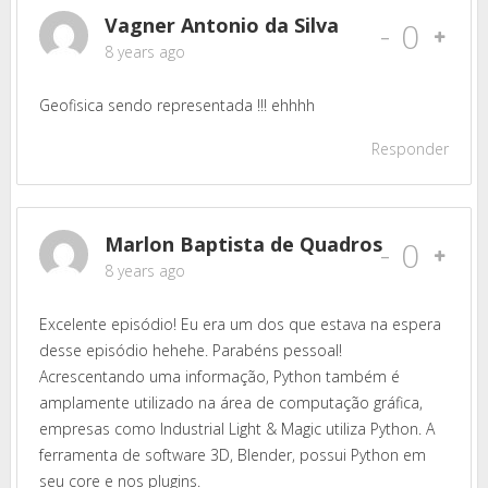
Vagner Antonio da Silva
-
0
8 years ago
Geofisica sendo representada !!! ehhhh
Responder
Marlon Baptista de Quadros
-
0
8 years ago
Excelente episódio! Eu era um dos que estava na espera
desse episódio hehehe. Parabéns pessoal!
Acrescentando uma informação, Python também é
amplamente utilizado na área de computação gráfica,
empresas como Industrial Light & Magic utiliza Python. A
ferramenta de software 3D, Blender, possui Python em
seu core e nos plugins.