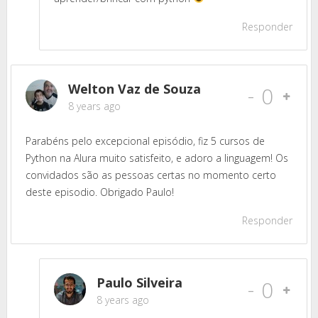
Responder
Welton Vaz de Souza
-
0
8 years ago
Parabéns pelo excepcional episódio, fiz 5 cursos de
Python na Alura muito satisfeito, e adoro a linguagem! Os
convidados são as pessoas certas no momento certo
deste episodio. Obrigado Paulo!
Responder
Paulo Silveira
-
0
8 years ago