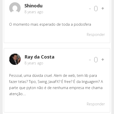
Shinodu
-
0
8 years ago
O momento mais esperado de toda a podosfera
Responder
Ray da Costa
-
0
8 years ago
Pessoal, uma dúvida cruel. Alem de web, tem lib para
fazer telas? Tipo, Swing, JavaFX? É free? É da linguagem? A
parte que pyton não é de nenhuma empresa me chama
atenção….
Responder