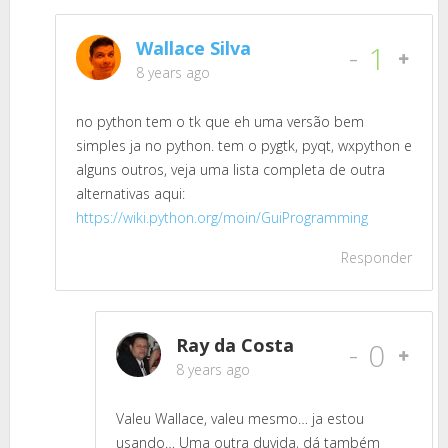
Wallace Silva
-
1
8 years ago
no python tem o tk que eh uma versão bem
simples ja no python. tem o pygtk, pyqt, wxpython e
alguns outros, veja uma lista completa de outra
alternativas aqui:
https://wiki.python.org/moin/GuiProgramming
Responder
Ray da Costa
-
0
8 years ago
Valeu Wallace, valeu mesmo… ja estou
usando… Uma outra duvida, dá também