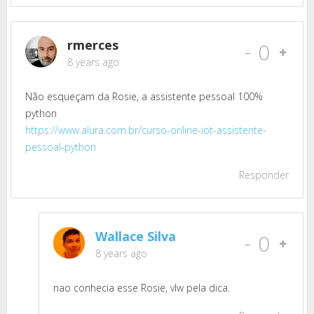
rmerces
-
0
8 years ago
Não esqueçam da Rosie, a assistente pessoal 100%
python
https://www.alura.com.br/curso-online-iot-assistente-
pessoal-python
Responder
Wallace Silva
-
0
8 years ago
nao conhecia esse Rosie, vlw pela dica.