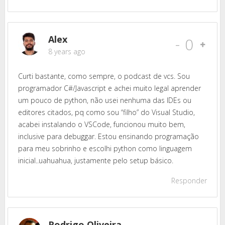
Alex
-
0
8 years ago
Curti bastante, como sempre, o podcast de vcs. Sou
programador C#/Javascript e achei muito legal aprender
um pouco de python, não usei nenhuma das IDEs ou
editores citados, pq como sou “filho” do Visual Studio,
acabei instalando o VSCode, funcionou muito bem,
inclusive para debuggar. Estou ensinando programação
para meu sobrinho e escolhi python como linguagem
inicial..uahuahua, justamente pelo setup básico.
Responder
Rodrigo Oliveira