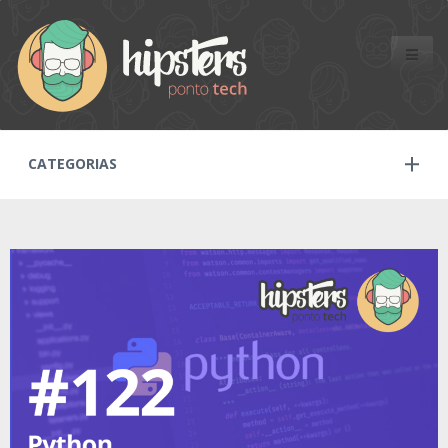
Toggle
naviga
CATEGORIAS