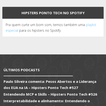
HIPSTERS PONTO TECH NO SPOTIFY
Pra quem curte um bom som, temos também uma
playlist
especial
para os hipsters no Spotify.
ÚLTIMOS PODCASTS
Paulo Silveira comenta: Pesos Abertos e a Liderança
dos EUA na IA – Hipsters Ponto Tech #527
Entendendo MCP e Skills – Hipsters Ponto Tech #526
Interpretabilidade e alinhamento: Entendendo o