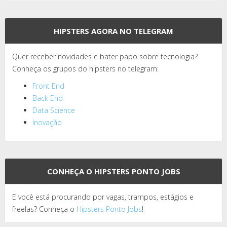
HIPSTERS AGORA NO TELEGRAM
Quer receber novidades e bater papo sobre tecnologia?
Conheça os grupos do hipsters no telegram:
Front End
Back End
Data Science
Inovação
CONHEÇA O HIPSTERS PONTO JOBS
E você está procurando por vagas, trampos, estágios e
freelas? Conheça o
Hipsters Ponto Jobs
!