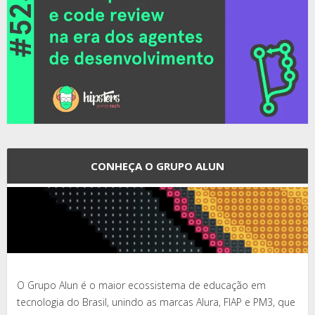
CONHEÇA O GRUPO ALUN
O Grupo Alun é o maior ecossistema de educação em
tecnologia do Brasil, unindo as marcas Alura, FIAP e PM3, que