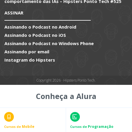
comportamento das IAs – Hipsters Ponto Tech #525
ASSINAR
Assinando o Podcast no Android
Assinando o Podcast no iOS
Assinando o Podcast no Windows Phone
Assinando por email
Instagram do Hipsters
Copyright 2026 · Hipsters Ponto Tech.
Conheça a Alura
Mobile
Programação
Cursos de
Cursos de