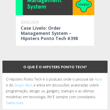
20/02/2024
Case Livelo: Order
Management System –
Hipsters Ponto Tech #398
O QUE É O HIPSTERS PONTO TECH?
O Hipsters Ponto Tech é o podcast onde o pessoal da
Alura
e do
Grupo Alun
, e entra em discussões acaloradas sobre
programação, design, ux, gadgets, startups e as últimas
modinhas em tecnologia. Ah! E sempre com convidados.
Saiba mais
.