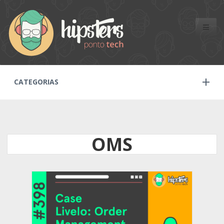
Toggle
naviga
CATEGORIAS
OMS