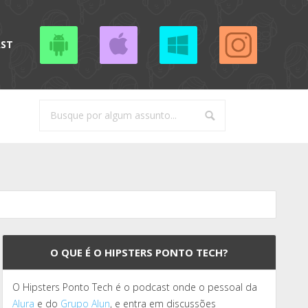
AST
O QUE É O HIPSTERS PONTO TECH?
O Hipsters Ponto Tech é o podcast onde o pessoal da
Alura
e do
Grupo Alun
, e entra em discussões