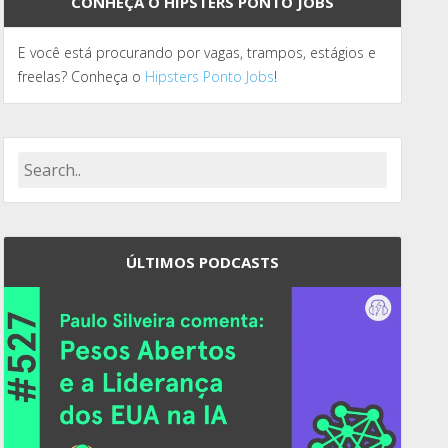
CONHEÇA O HIPSTERS PONTO JOBS
E você está procurando por vagas, trampos, estágios e
freelas? Conheça o
Hipsters Ponto Jobs
!
ÚLTIMOS PODCASTS