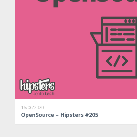
16/06/2020
OpenSource – Hipsters #205