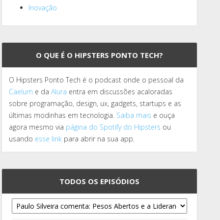
Inovação
O QUE É O HIPSTERS PONTO TECH?
O Hipsters Ponto Tech é o podcast onde o pessoal da
Caelum
e da
Alura
entra em discussões acaloradas
sobre programação, design, ux, gadgets, startups e as
últimas modinhas em tecnologia.
Saiba mais
e ouça
agora mesmo via
página do Spotify do Hipsters
ou
usando
esse link
para abrir na sua app.
TODOS OS EPISÓDIOS