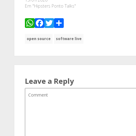
Em "Hipsters Ponto Talks"
WhatsApp
Facebook
Twitter
Share
open source
software live
Leave a Reply