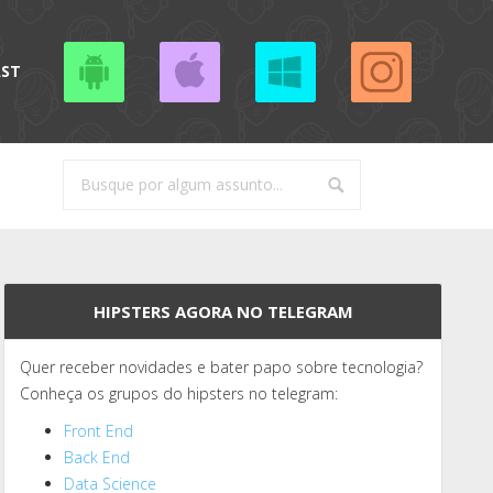
AST
HIPSTERS AGORA NO TELEGRAM
Quer receber novidades e bater papo sobre tecnologia?
Conheça os grupos do hipsters no telegram:
Front End
Back End
Data Science