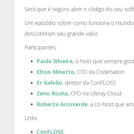
Será que é seguro abrir o código do seu so
Um episódio sobre como funciona o mundo
descobriram seu grande valor.
Participantes:
Paulo Silveira
, o host que sempre gos
Elton Minetto
, CTO da Codenation
Er Galvão
, diretor da ConFLOSS
Zeno Rocha
, CPO na Liferay Cloud
Roberta Arcoverde
, a co-host que am
Links:
ConFLOSS