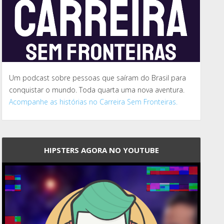
Um podcast sobre pessoas que saíram do Brasil para
conquistar o mundo. Toda quarta uma nova aventura.
Acompanhe as histórias no Carreira Sem Fronteiras.
HIPSTERS AGORA NO YOUTUBE