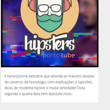
A famosíssima websérie que aborda as maiores dúvidas
do universo de tecnologia, com explicações e opiniões,
dicas de modinha hipster e muita seriedade! Toda
segunda e quarta feira tem episódio novo.